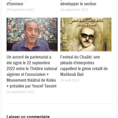
d’honneur
développer le secteur
28 septembre 2022
28 septembre 2022
Un accord de partenariat a
Festival du Chaâbi: une
été signé le 22 septembre
pléiade d’interprètes
2022 entre le Théâtre national
rappellent le génie créatif de
algérien et l’association «
Mahboub Bati
Mouvement théâtral de Koléa
16 août 2022
» présidée par Youcef Taouint
28 septembre 2022
Laisser un commentaire