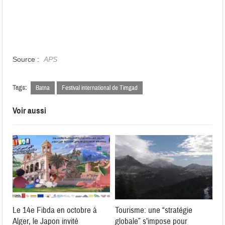
Source :
APS
Tags:
Batna
Festival international de Timgad
Voir aussi
Le 14e Fibda en octobre à
Tourisme: une “stratégie
Alger, le Japon invité
globale” s’impose pour