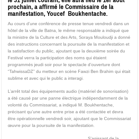
prochain, a affirmé le Commissaire de la
manifestation, Youcef Boukhentache.
Au cours d’une conférence de presse tenue vendredi dans un
hôtel de la ville de Batna, le même responsable a indiqué que
la ministre de la Culture et des Arts, Soraya Mouloudji a donné
des instructions concernant la poursuite de la manifestation et
la satisfaction du public, ajoutant que la deuxième soirée du
Festival verra la participation des noms qui étaient
programmés jeudi soir pour le spectacle d’ouverture dont
“TahwissaDZ” du metteur en scène Fawzi Ben Brahim qui était
sublime et avec qui le public a interagi.
L’arrêt total des équipements audio (matériel de sonorisation)
a été causé par une panne électrique indépendamment de la
volonté du Commissariat, a indiqué M. Boukhentache,
précisant qu’une autre entre prise a été contactée et devra
être opérationnelle vendredi soir, ajoutant que le Commissariat
œuvre pour la poursuite de la manifestation.
S’agissant de la