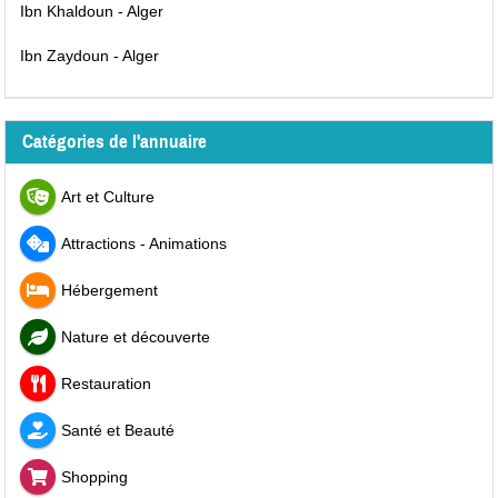
Ibn Khaldoun - Alger
Ibn Zaydoun - Alger
Catégories de l'annuaire
Art et Culture
Attractions - Animations
Hébergement
Nature et découverte
Restauration
Santé et Beauté
Shopping