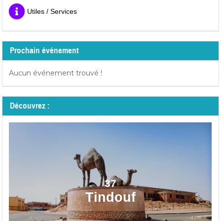
Utiles / Services
Prochain événement
Aucun événement trouvé !
Découvrez :
37
Tindouf