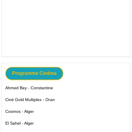
Programme Cinéma
Ahmed Bey - Constantine
Ciné Gold Multiplex - Oran
Cosmos - Alger
El Sahel - Alger