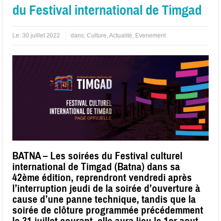
du Festival international de Timgad
Le:
30 juillet 2022
dans:
Culture
,
Actualité
,
Evenement
BATNA – Les soirées du Festival culturel
international de Timgad (Batna) dans sa
42ème édition, reprendront vendredi après
l’interruption jeudi de la soirée d’ouverture à
cause d’une panne technique, tandis que la
soirée de clôture programmée précédemment
le 31 juillet courant, elle aura lieu le 1er aout