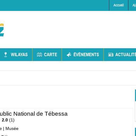
Accueil
Aj
WILAYAS
CARTE
ÉVÈNEMENTS
ACTUALIT
blic National de Tébessa
2.0
1
e
|
Musée