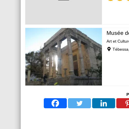
Musée d
Art et Cultur
Tébessa
P