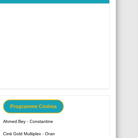
Programme Cinéma
Ahmed Bey - Constantine
Ciné Gold Multiplex - Oran