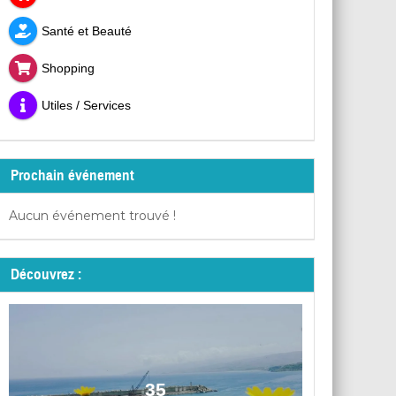
Santé et Beauté
Shopping
Utiles / Services
Prochain événement
Aucun événement trouvé !
Découvrez :
35