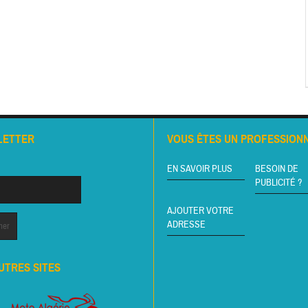
LETTER
VOUS ÊTES UN PROFESSIONN
EN SAVOIR PLUS
BESOIN DE
PUBLICITÉ ?
AJOUTER VOTRE
ADRESSE
UTRES SITES