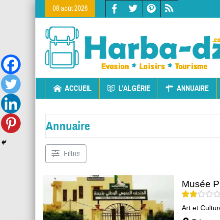
08 août 2026
ACCUEIL
L’ALGÉRIE
ANNUAIRE
Annuaire
Filtrer
Musée Pu
Art et Cultur