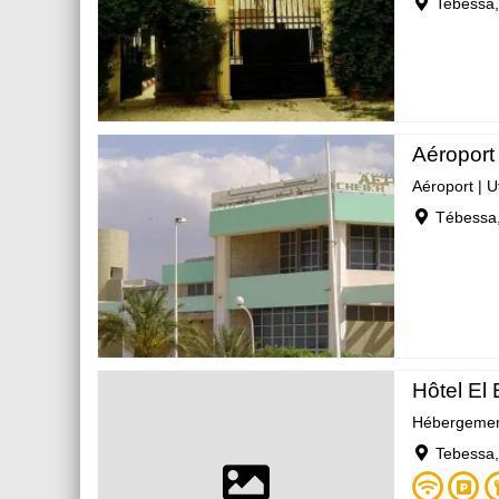
Tebessa
Aéroport
Aéroport
|
U
Tébessa
Hôtel El 
Hébergeme
Tebessa