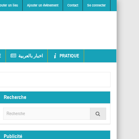
outer un lieu
Ajouter un évènement
Contact
Se connecter
É
اخبار بالعربية
PRATIQUE
Recherche
Publicité