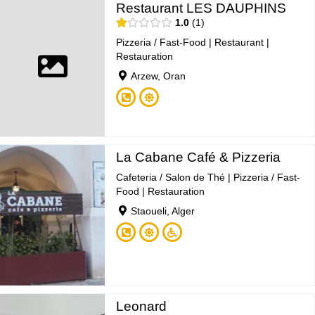
Restaurant LES DAUPHINS
1.0
1
Pizzeria / Fast-Food
|
Restaurant
|
Restauration
Arzew, Oran
La Cabane Café & Pizzeria
Cafeteria / Salon de Thé
|
Pizzeria / Fast-
Food
|
Restauration
Staoueli, Alger
Leonard