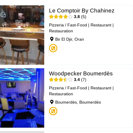
Le Comptoir By Chahinez
3.8
5
Pizzeria / Fast-Food
|
Restaurant
|
Restauration
Bir El Djir, Oran
Woodpecker Boumerdès
3.4
7
Pizzeria / Fast-Food
|
Restaurant
|
Restauration
Boumerdès, Boumerdès