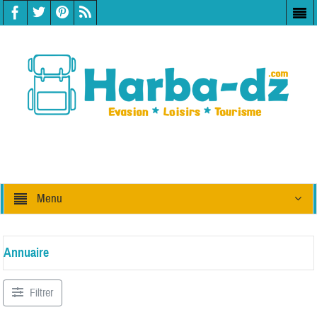
Menu
Annuaire
Filtrer