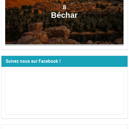
8
Béchar
Suivez nous sur Facebook !