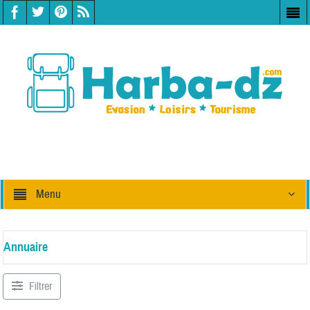
Menu
Annuaire
Filtrer