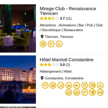
Mirage Club - Renaissance
Tlemcen
3.7
11
Attractions - Animations
|
Bar / Pub
|
Club
/ Discothèque
|
Restauration
Tlemcen, Tlemcen
Hôtel Marriott Constantine
3.0
2
Hébergement
|
Hôtel
Constantine, Constantine