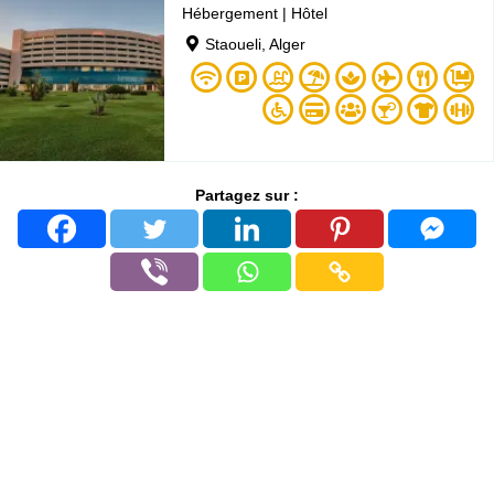
Hébergement
|
Hôtel
Staoueli, Alger
Partagez sur :