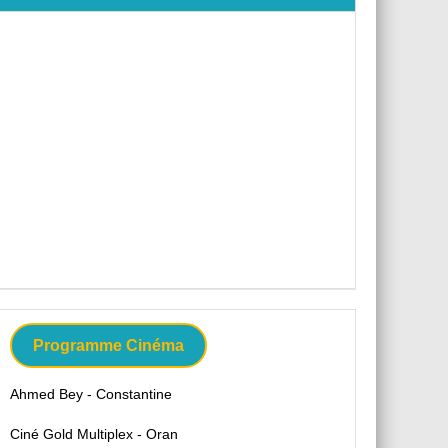
Programme Cinéma
Ahmed Bey - Constantine
Ciné Gold Multiplex - Oran