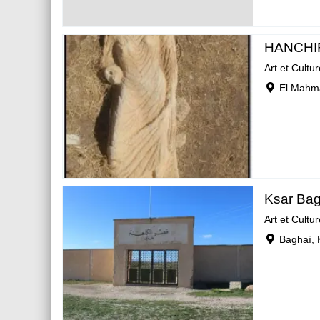
HANCHI
Art et Cultur
El Mahma
Ksar Bag
Art et Cultur
Baghaï, 