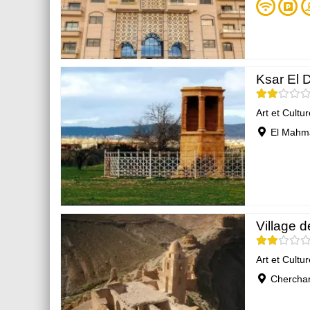
Ksar El 
Art et Cultur
El Mahma
Village 
Art et Cultur
Cherchar