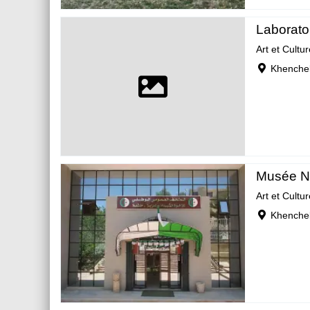
Laborato
Art et Cultur
Khenchel
Musée Na
Art et Cultur
Khenchel