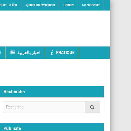
outer un lieu
Ajouter un évènement
Contact
Se connecter
É
اخبار بالعربية
PRATIQUE
Recherche
Publicité