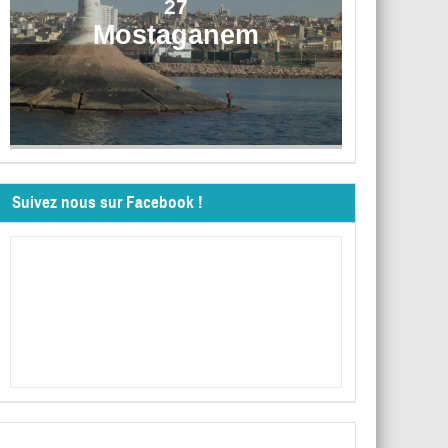
27
Mostaganem
Suivez nous sur Facebook !