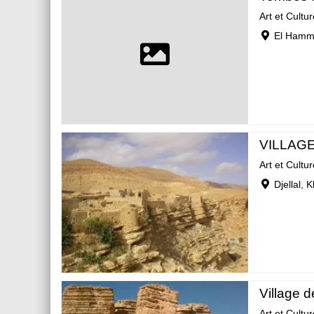
Art et Cultur
El Hamm
VILLAGE
Art et Cultur
Djellal, 
Village d
Art et Cultur