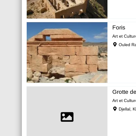
Foris
Art et Cultur
Ouled R
Grotte de
Art et Cultur
Djellal, 