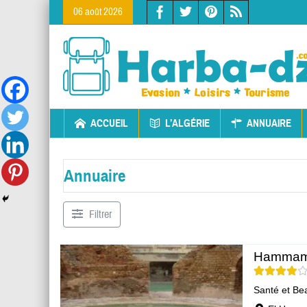
06 août 2026
ACCUEIL
L’ALGÉRIE
ANNUAIRE
Annuaire
Filtrer
Hammam E
Santé et Be