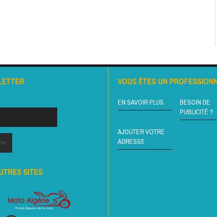
LETTER
VOUS ÊTES UN PROFESSIONN
EN SAVOIR PLUS
BESOIN DE
PUBLICITÉ ?
AJOUTER VOTRE
ADRESSE
UTRES SITES