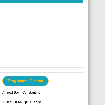
Programme Cinéma
Ahmed Bey - Constantine
Ciné Gold Multiplex - Oran