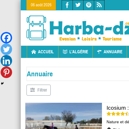
06 août 2026
ACCUEIL
L’ALGÉRIE
ANNUAIRE
Annuaire
Filtrer
Icosium 
Nature et d