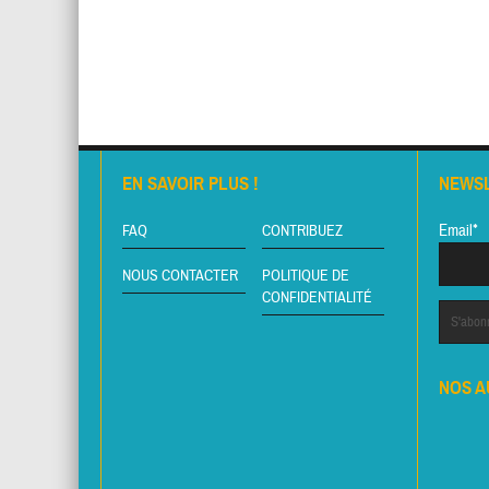
EN SAVOIR PLUS !
NEWS
Email*
FAQ
CONTRIBUEZ
NOUS CONTACTER
POLITIQUE DE
CONFIDENTIALITÉ
NOS A