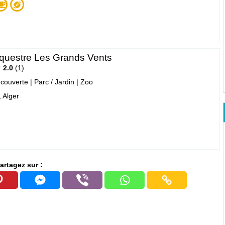
questre Les Grands Vents
2.0
1
écouverte
|
Parc / Jardin
|
Zoo
 Alger
artagez sur :