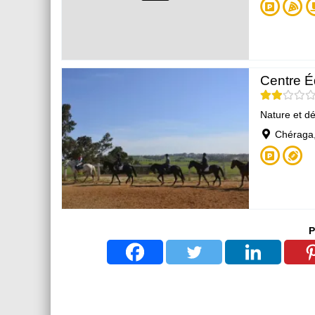
Centre É
Nature et d
Chéraga,
P