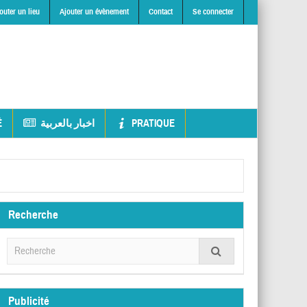
outer un lieu
Ajouter un évènement
Contact
Se connecter
É
اخبار بالعربية
PRATIQUE
Recherche
Publicité