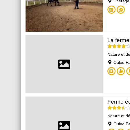
Chéraga,
La ferme
Nature et d
Ouled Fa
Ferme éq
Nature et d
Ouled Fa