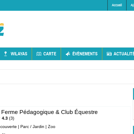
Accueil
Aj
WILAYAS
CARTE
ÉVÈNEMENTS
ACTUALIT
: Ferme Pédagogique & Club Équestre
4.3
3
écouverte
|
Parc / Jardin
|
Zoo