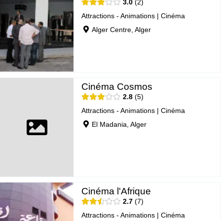
3.0
2
Attractions - Animations
|
Cinéma
Alger Centre, Alger
Cinéma Cosmos
2.8
5
Attractions - Animations
|
Cinéma
El Madania, Alger
Cinéma l'Afrique
2.7
7
Attractions - Animations
|
Cinéma