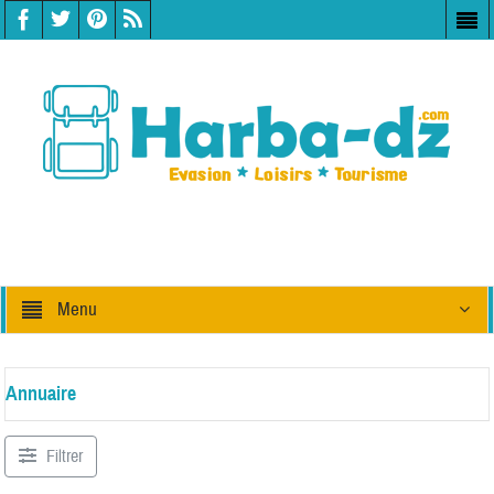
Menu
Annuaire
Filtrer