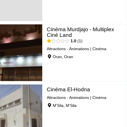
Cinéma Murdjajo - Multiplex
Ciné Land
1.0
1
Attractions - Animations
|
Cinéma
Oran, Oran
Cinéma El-Hodna
Attractions - Animations
|
Cinéma
M'Sila, M'Sila