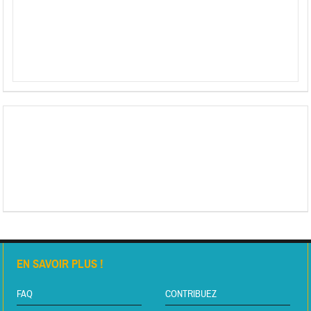
EN SAVOIR PLUS !
FAQ
CONTRIBUEZ