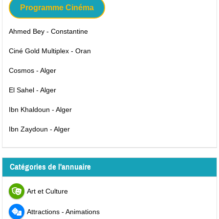
Programme Cinéma
Ahmed Bey - Constantine
Ciné Gold Multiplex - Oran
Cosmos - Alger
El Sahel - Alger
Ibn Khaldoun - Alger
Ibn Zaydoun - Alger
Catégories de l'annuaire
Art et Culture
Attractions - Animations