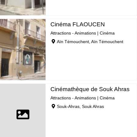
Cinéma FLAOUCEN
Attractions - Animations
|
Cinéma
Aïn Témouchent, Aïn Témouchent
Cinémathèque de Souk Ahras
Attractions - Animations
|
Cinéma
Souk-Ahras, Souk Ahras