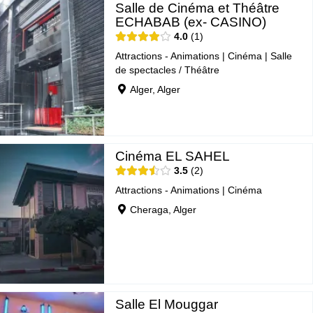
Salle de Cinéma et Théâtre
ECHABAB (ex- CASINO)
4.0
1
Attractions - Animations
|
Cinéma
|
Salle
de spectacles / Théâtre
Alger, Alger
Cinéma EL SAHEL
3.5
2
Attractions - Animations
|
Cinéma
Cheraga, Alger
Salle El Mouggar