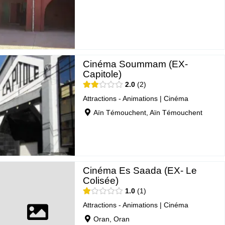
Cinéma Soummam (EX-
Capitole)
2.0
2
Attractions - Animations
|
Cinéma
Aïn Témouchent, Aïn Témouchent
Cinéma Es Saada (EX- Le
Colisée)
1.0
1
Attractions - Animations
|
Cinéma
Oran, Oran