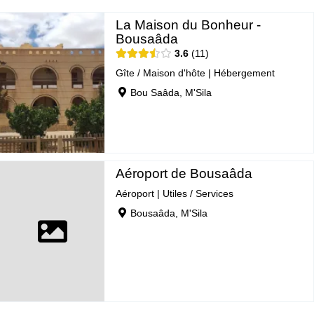
La Maison du Bonheur -
Bousaâda
3.6
11
Gîte / Maison d'hôte
|
Hébergement
Bou Saâda, M'Sila
Aéroport de Bousaâda
Aéroport
|
Utiles / Services
Bousaâda, M'Sila