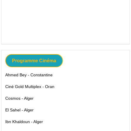
Programme Cinéma
Ahmed Bey - Constantine
Ciné Gold Multiplex - Oran
Cosmos - Alger
El Sahel - Alger
Ibn Khaldoun - Alger