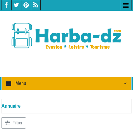
Menu
Annuaire
Filtrer