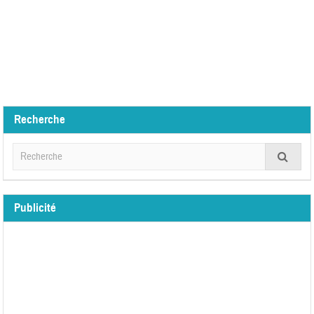
Recherche
Publicité