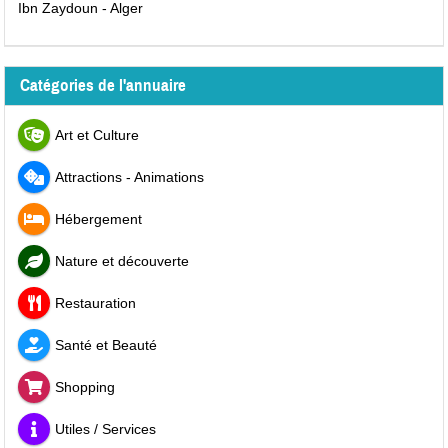
Ibn Zaydoun - Alger
Catégories de l'annuaire
Art et Culture
Attractions - Animations
Hébergement
Nature et découverte
Restauration
Santé et Beauté
Shopping
Utiles / Services