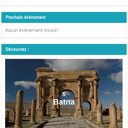
Prochain événement
Aucun événement trouvé !
Découvrez :
5
Batna