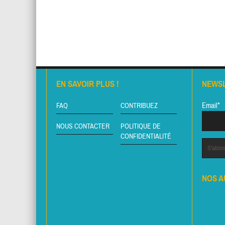
EN SAVOIR PLUS !
NEWS
Email*
FAQ
CONTRIBUEZ
NOUS CONTACTER
POLITIQUE DE
CONFIDENTIALITÉ
NOS A