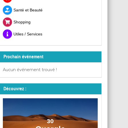
Santé et Beauté
Shopping
Utiles / Services
Prochain événement
Aucun événement trouvé !
Découvrez :
30