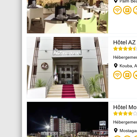
Palm Bea
Hôtel AZ
Hébergeme
Kouba, Al
Hôtel Mo
Hébergeme
Mostaga