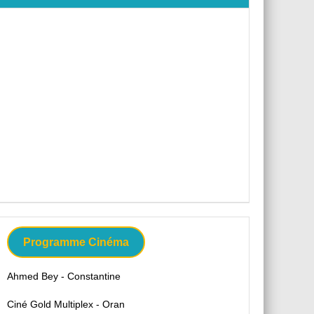
Programme Cinéma
Ahmed Bey - Constantine
Ciné Gold Multiplex - Oran