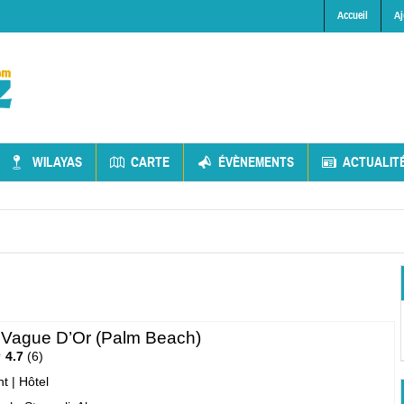
Accueil
Aj
WILAYAS
CARTE
ÉVÈNEMENTS
ACTUALIT
 Vague D’Or (Palm Beach)
4.7
6
nt
|
Hôtel