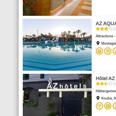
AZ AQUA
Attractions 
Mostaga
Hôtel AZ
Hébergeme
Kouba, Al