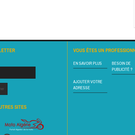
LETTER
VOUS ÊTES UN PROFESSIONN
EN SAVOIR PLUS
BESOIN DE
PUBLICITÉ ?
AJOUTER VOTRE
ADRESSE
UTRES SITES