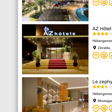
AZ Hôte
Hébergeme
Zéralda, 
Le zephy
Hébergeme
Mostaga