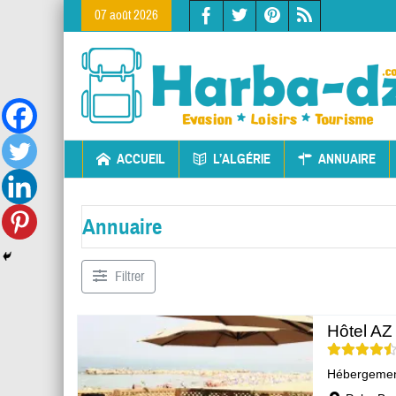
07 août 2026
ACCUEIL
L’ALGÉRIE
ANNUAIRE
Annuaire
Filtrer
Hôtel AZ
Hébergeme