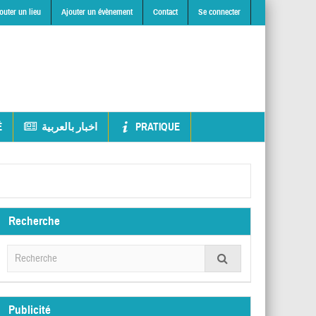
outer un lieu
Ajouter un évènement
Contact
Se connecter
É
اخبار بالعربية
PRATIQUE
Recherche
Publicité