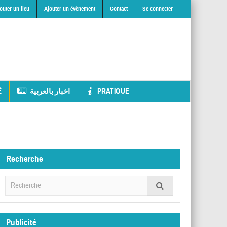
outer un lieu
Ajouter un évènement
Contact
Se connecter
É
اخبار بالعربية
PRATIQUE
Recherche
Publicité