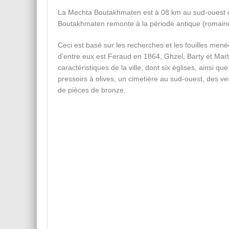
La Mechta Boutakhmaten est à 08 km au sud-ouest d
Boutakhmaten remonte à la période antique (romain
Ceci est basé sur les recherches et les fouilles mené
d’entre eux est Feraud en 1864, Ghzel, Barty et Mart
caractéristiques de la ville, dont six églises, ainsi
pressoirs à olives, un cimetière au sud-ouest, des 
de pièces de bronze.