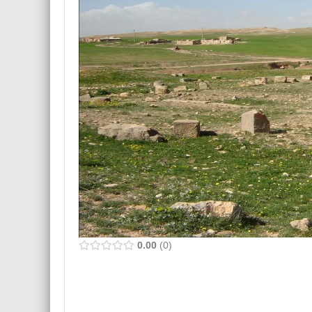
0.00
0