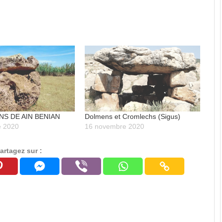
S DE AIN BENIAN
Dolmens et Cromlechs (Sigus)
e 2020
16 novembre 2020
artagez sur :