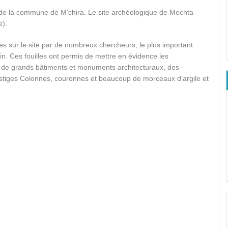
e la commune de M’chira. Le site archéologique de Mechta
e).
es sur le site par de nombreux chercheurs, le plus important
in. Ces fouilles ont permis de mettre en évidence les
 que de grands bâtiments et monuments architecturaux, des
vestiges Colonnes, couronnes et beaucoup de morceaux d’argile et