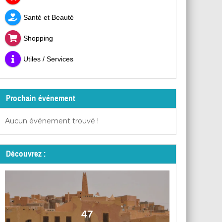
Santé et Beauté
Shopping
Utiles / Services
Prochain événement
Aucun événement trouvé !
Découvrez :
47