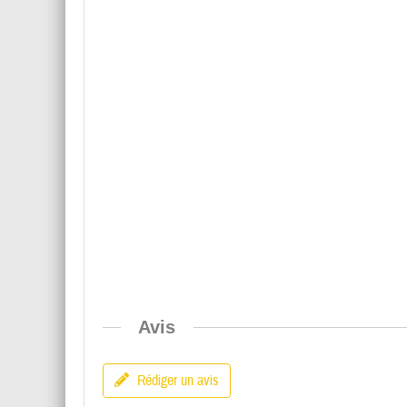
Avis
Rédiger un avis