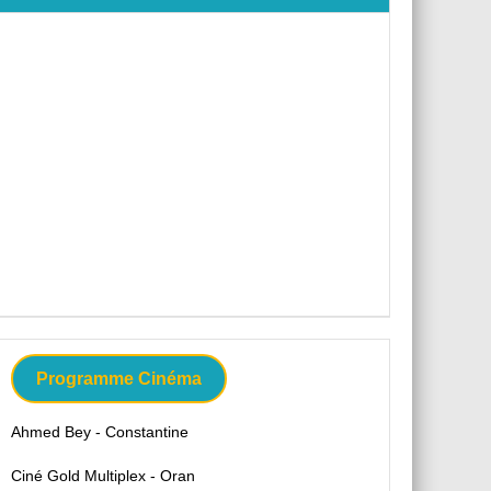
Programme Cinéma
Ahmed Bey - Constantine
Ciné Gold Multiplex - Oran