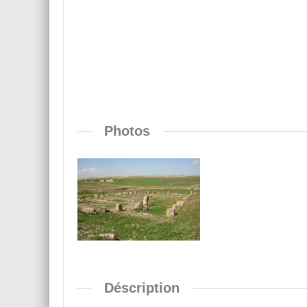
Photos
Déscription