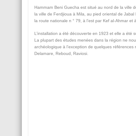
Hammam Beni Guecha est situé au nord de la ville de 
la ville de Ferdjioua à Mila, au pied oriental de Jaba
la route nationale n ° 79, à l’est par Kef al-Ahmar et
L’installation a été découverte en 1923 et elle a été
La plupart des études menées dans la région ne no
archéologique à l’exception de quelques références 
Delamare, Reboud, Raviosi.