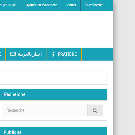
outer un lieu
Ajouter un évènement
Contact
Se connecter
É
اخبار بالعربية
PRATIQUE
Recherche
Publicité