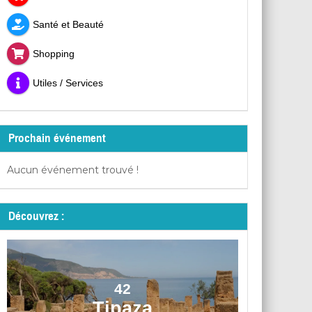
Santé et Beauté
Shopping
Utiles / Services
Prochain événement
Aucun événement trouvé !
Découvrez :
42
Tipaza