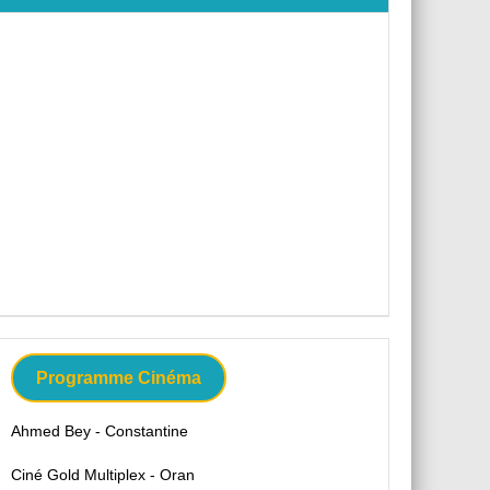
Programme Cinéma
Ahmed Bey - Constantine
Ciné Gold Multiplex - Oran