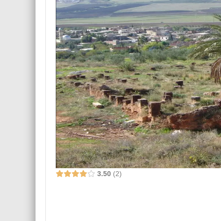
3.50
2