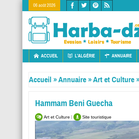
06 août 2026
ACCUEIL
L’ALGÉRIE
ANNUAIRE
Accueil
»
Annuaire
»
Art et Culture
Hammam Beni Guecha
|
Art et Culture
Site touristique