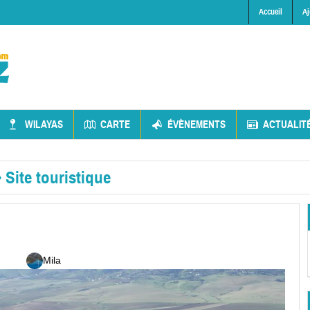
Accueil
Aj
WILAYAS
CARTE
ÉVÈNEMENTS
ACTUALIT
»
Site touristique
Mila