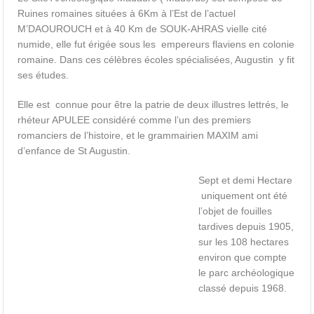
Ruines romaines situées à 6Km à l’Est de l’actuel
M’DAOUROUCH et à 40 Km de SOUK-AHRAS vielle cité
numide, elle fut érigée sous les empereurs flaviens en colonie
romaine. Dans ces célèbres écoles spécialisées, Augustin y fit
ses études.
Elle est connue pour être la patrie de deux illustres lettrés, le
rhéteur APULEE considéré comme l’un des premiers
romanciers de l’histoire, et le grammairien MAXIM ami
d’enfance de St Augustin.
Sept et demi Hectare
uniquement ont été
l’objet de fouilles
tardives depuis 1905,
sur les 108 hectares
environ que compte
le parc archéologique
classé depuis 1968.