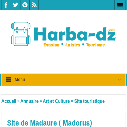
Menu
Accueil
»
Annuaire
»
Art et Culture
»
Site touristique
Site de Madaure ( Madorus)