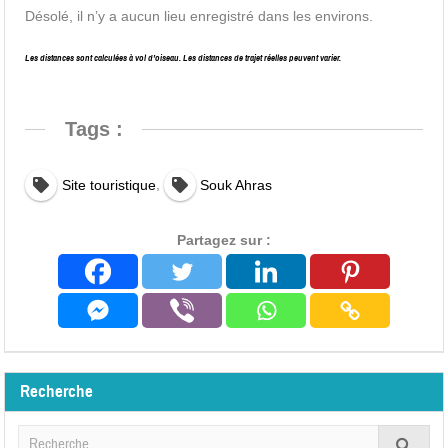
Désolé, il n’y a aucun lieu enregistré dans les environs.
Les distances sont calculées à vol d’oiseau. Les distances de trajet réelles peuvent varier.
Tags :
,
Site touristique
Souk Ahras
Partagez sur :
Recherche