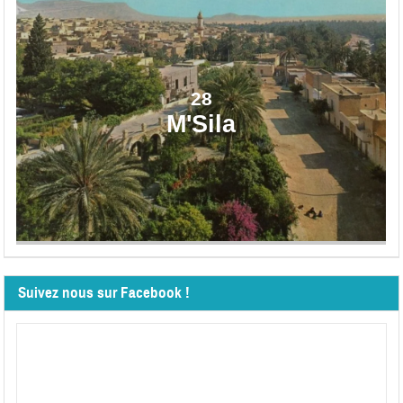
28
M'Sila
Suivez nous sur Facebook !