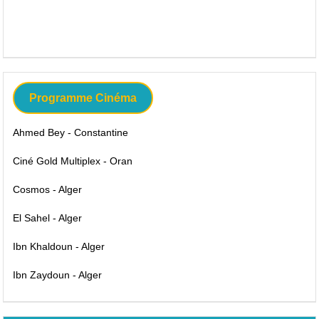
Programme Cinéma
Ahmed Bey - Constantine
Ciné Gold Multiplex - Oran
Cosmos - Alger
El Sahel - Alger
Ibn Khaldoun - Alger
Ibn Zaydoun - Alger