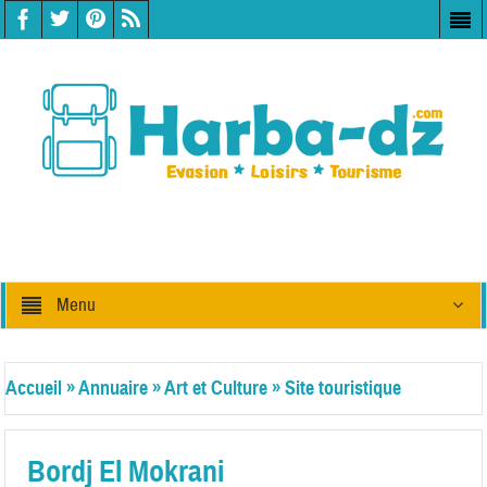
Menu
Accueil
»
Annuaire
»
Art et Culture
»
Site touristique
Bordj El Mokrani