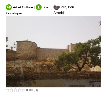
|
Bordj Bou
Art et Culture
Site
Arreridj
touristique
0.00
0