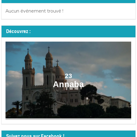
Aucun événement trouvé !
Découvrez :
23
Annaba
Suivez nous sur Facebook !