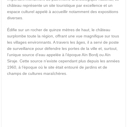
château représente un site touristique par excellence et un
espace culturel appelé à accueillir notamment des expositions
diverses.
Édifie sur un rocher de quinze mètres de haut, le château
surplombe toute la région, offrant une vue magnifique sur tous
les villages environnants. A travers les âges, il a servi de poste
de surveillance pour défendre les portes de la ville et, surtout,
l’unique source d’eau appelée à l’époque Aïn Bordj ou Aïn
Siraje. Cette source n’existe cependant plus depuis les années
1960, à l’époque où le site était entouré de jardins et de
champs de cultures maraîchères.