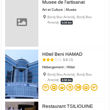
Musee de l'artisanat
Art et Culture
|
Musée
Bordj Bou Arreridj, Bordj Bou
Arreridj
0.34 km
Hôtel Beni HAMAD
3.0
3
Hébergement
|
Hôtel
Bordj Bou Arreridj, Bordj Bou
Arreridj
0.58 km
Restaurant TSILIOUINE