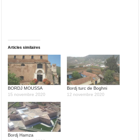
Articles similaires
BORDJ MOUSSA
Bordj turc de Boghni
15 novembre 2020
12 novembre 2020
Bordj Hamza