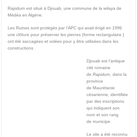
Rapidum est situé à Djouab, une commune de la wilaya de
Médéa en Algérie.
Les Ruines sont protégés par l’APC qui avait érigé en 1996
une clôture pour préserver les pierres (forme rectangulaire )
ont été saccagées et volées pour y être utilisées dans les
constructions .
Djouab est l’antique
cité romaine
de
Rapidum
, dans la
province
de Maurétanie
césarienne, identifiée
par des inscriptions
qui indiquent son
nom et son rang
de municipe.
Le site a été reconnu