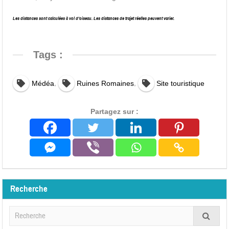
Les distances sont calculées à vol d’oiseau. Les distances de trajet réelles peuvent varier.
Tags :
,
,
Médéa
Ruines Romaines
Site touristique
Partagez sur :
Recherche