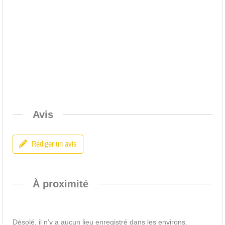
Avis
Rédiger un avis
À proximité
Désolé, il n’y a aucun lieu enregistré dans les environs.