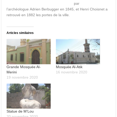
par
l’archéologue Adrien Berbugger en 1845, et Henri Choisnet a
retrouvé en 1882 les portes de la ville.
Articles similaires
Grande Mosquée Al-
Mosquée Al-Atik
Merini
16 novembre 2020
19 novembre 2020
Statue de M’Lou
20 novembre 2020