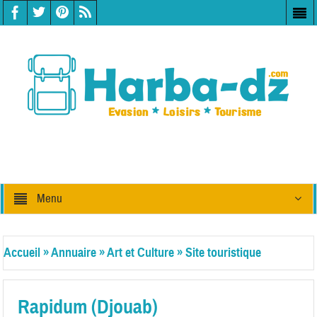
Menu
Accueil
»
Annuaire
»
Art et Culture
»
Site touristique
Rapidum (Djouab)