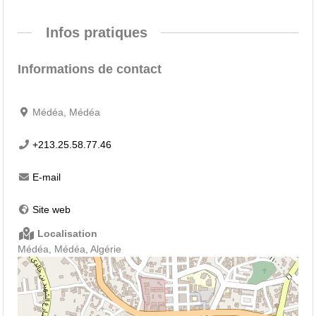
Infos pratiques
Informations de contact
Médéa, Médéa
+213.25.58.77.46
E-mail
Site web
Localisation
Médéa, Médéa, Algérie