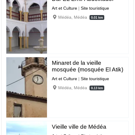
Art et Culture
|
Site touristique
Médéa, Médéa
0.01 km
Minaret de la vieille
mosquée (mosquée El Atik)
Art et Culture
|
Site touristique
Médéa, Médéa
0.13 km
Vieille ville de Médéa