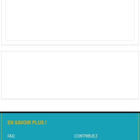
EN SAVOIR PLUS !
FAQ
CONTRIBUEZ