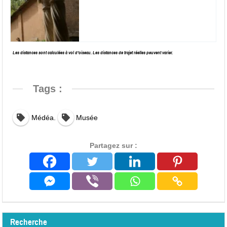
Les distances sont calculées à vol d’oiseau. Les distances de trajet réelles peuvent varier.
Tags :
,
Médéa
Musée
Partagez sur :
Recherche