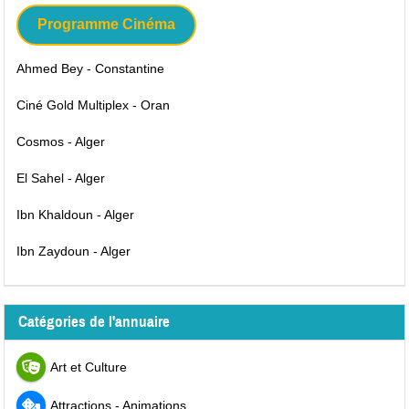
Programme Cinéma
Ahmed Bey - Constantine
Ciné Gold Multiplex - Oran
Cosmos - Alger
El Sahel - Alger
Ibn Khaldoun - Alger
Ibn Zaydoun - Alger
Catégories de l'annuaire
Art et Culture
Attractions - Animations