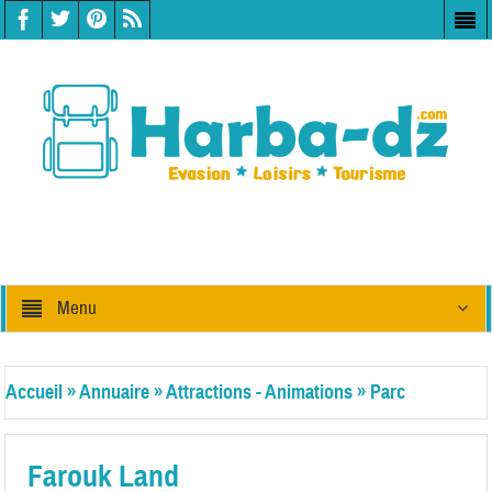
Menu
Accueil
»
Annuaire
»
Attractions - Animations
»
Parc
d'attractions
Farouk Land