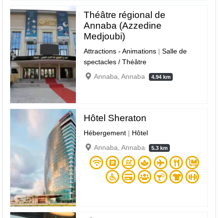
Théâtre régional de
Annaba (Azzedine
Medjoubi)
Attractions - Animations
|
Salle de
spectacles / Théâtre
Annaba, Annaba
4.94 km
Hôtel Sheraton
Hébergement
|
Hôtel
Annaba, Annaba
5.3 km