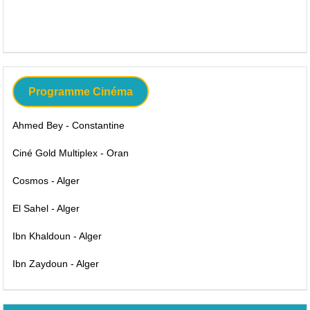
Programme Cinéma
Ahmed Bey - Constantine
Ciné Gold Multiplex - Oran
Cosmos - Alger
El Sahel - Alger
Ibn Khaldoun - Alger
Ibn Zaydoun - Alger