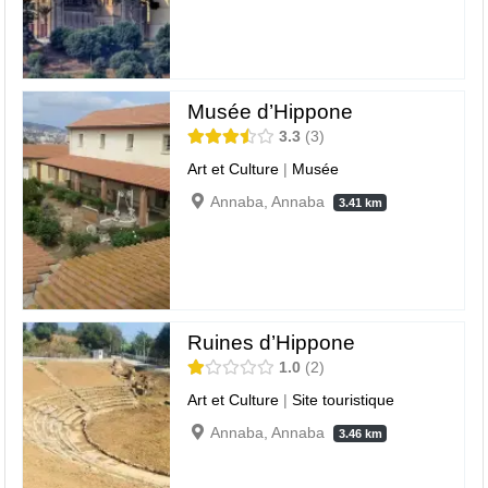
Musée d’Hippone
3.3
3
Art et Culture
|
Musée
Annaba, Annaba
3.41 km
Ruines d’Hippone
1.0
2
Art et Culture
|
Site touristique
Annaba, Annaba
3.46 km