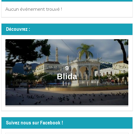
Aucun événement trouvé !
Découvrez :
9
Blida
Suivez nous sur Facebook !