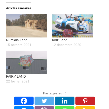
Articles similaires
Numidia Land
Kidz Land
15 octobre 2021
12 décembre 2020
FAIRY LAND
22 février 2021
Partagez sur :