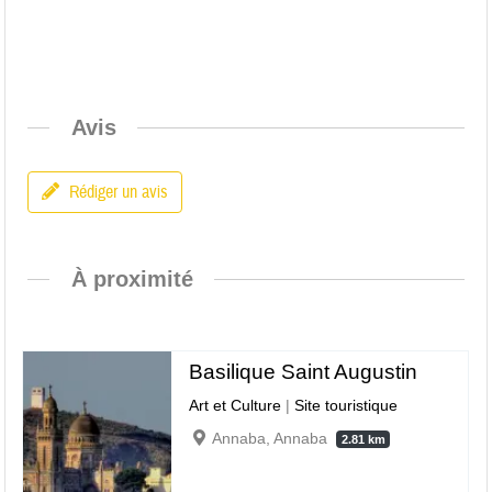
Avis
Rédiger un avis
À proximité
Basilique Saint Augustin
Art et Culture
|
Site touristique
Annaba, Annaba
2.81 km