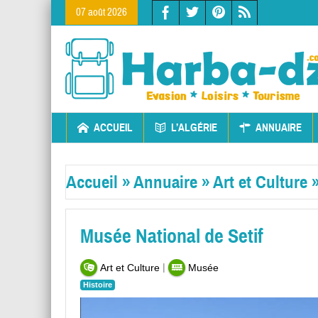
07 août 2026
ACCUEIL
L’ALGÉRIE
ANNUAIRE
Accueil
»
Annuaire
»
Art et Culture
Musée National de Setif
|
Art et Culture
Musée
Histoire