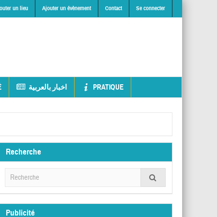
outer un lieu
Ajouter un évènement
Contact
Se connecter
É
اخبار بالعربية
PRATIQUE
Recherche
Publicité