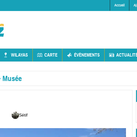
Accueil
Aj
WILAYAS
CARTE
ÉVÈNEMENTS
ACTUALIT
»
Musée
Sétif