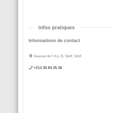
Infos pratiques
Informations de contact
Avenue de l' A.L.N, Sétif, Sétif
+213.36.84.35.36