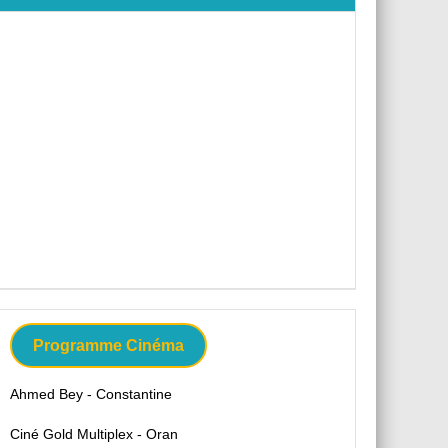
Programme Cinéma
Ahmed Bey - Constantine
Ciné Gold Multiplex - Oran