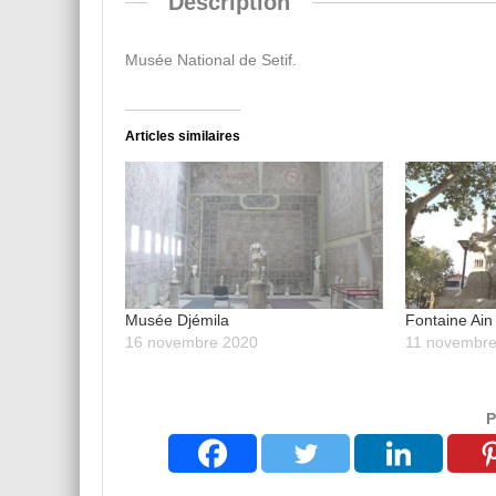
Déscription
Musée National de Setif.
Articles similaires
Musée Djémila
Fontaine Ain
16 novembre 2020
11 novembre
P