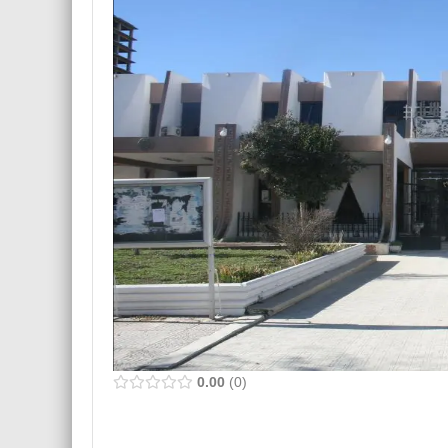
0.00
0