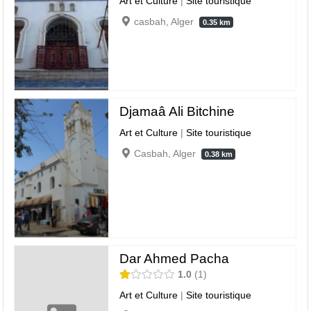
Art et Culture
|
Site touristique
casbah, Alger
0.35 km
Djamaâ Ali Bitchine
Art et Culture
|
Site touristique
Casbah, Alger
0.38 km
Dar Ahmed Pacha
1.0
1
Art et Culture
|
Site touristique