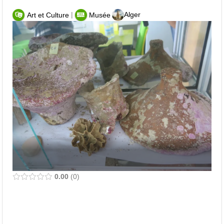
|
Alger
Art et Culture
Musée
0.00
0