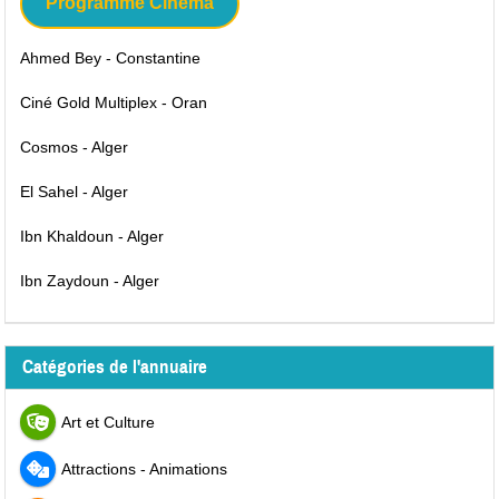
Programme Cinéma
Ahmed Bey - Constantine
Ciné Gold Multiplex - Oran
Cosmos - Alger
El Sahel - Alger
Ibn Khaldoun - Alger
Ibn Zaydoun - Alger
Catégories de l'annuaire
Art et Culture
Attractions - Animations