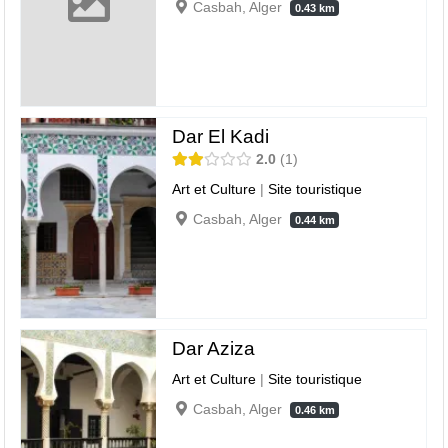
Casbah, Alger
0.43 km
Dar El Kadi
2.0
1
Art et Culture
|
Site touristique
Casbah, Alger
0.44 km
Dar Aziza
Art et Culture
|
Site touristique
Casbah, Alger
0.46 km