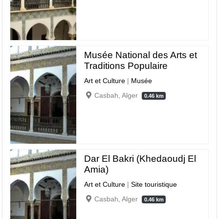
Musée National des Arts et
Traditions Populaire
Art et Culture
|
Musée
Casbah, Alger
0.46 km
Dar El Bakri (Khedaoudj El
Amia)
Art et Culture
|
Site touristique
Casbah, Alger
0.46 km