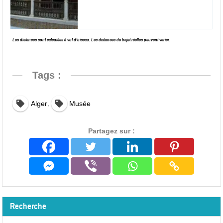
Les distances sont calculées à vol d’oiseau. Les distances de trajet réelles peuvent varier.
Tags :
,
Alger
Musée
Partagez sur :
Recherche