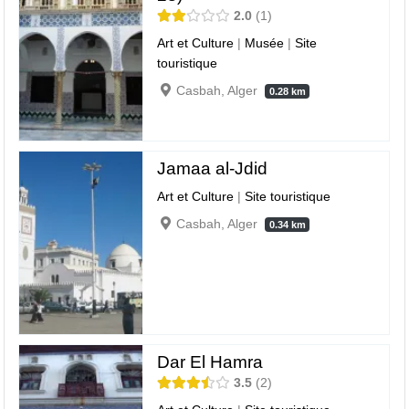
2.0
1
Art et Culture
|
Musée
|
Site
touristique
Casbah, Alger
0.28 km
Jamaa al-Jdid
Art et Culture
|
Site touristique
Casbah, Alger
0.34 km
Dar El Hamra
3.5
2