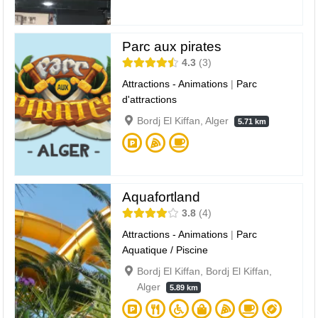
Parc aux pirates
4.3
3
Attractions - Animations
|
Parc
d'attractions
Bordj El Kiffan, Alger
5.71 km
Aquafortland
3.8
4
Attractions - Animations
|
Parc
Aquatique / Piscine
Bordj El Kiffan, Bordj El Kiffan,
Alger
5.89 km