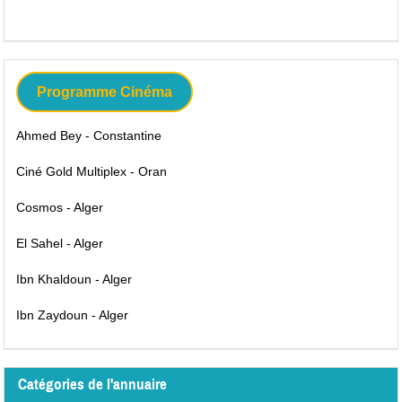
Programme Cinéma
Ahmed Bey - Constantine
Ciné Gold Multiplex - Oran
Cosmos - Alger
El Sahel - Alger
Ibn Khaldoun - Alger
Ibn Zaydoun - Alger
Catégories de l'annuaire