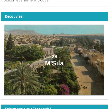
Aucun événement trouvé !
Découvrez :
28
M'Sila