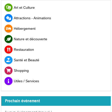
Art et Culture
Attractions - Animations
Hébergement
Nature et découverte
Restauration
Santé et Beauté
Shopping
Utiles / Services
Prochain événement