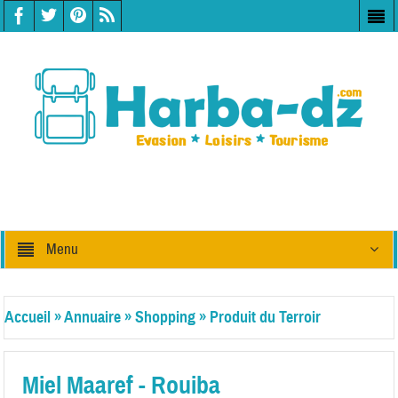
Menu
Accueil
»
Annuaire
»
Shopping
»
Produit du Terroir
Miel Maaref - Rouiba