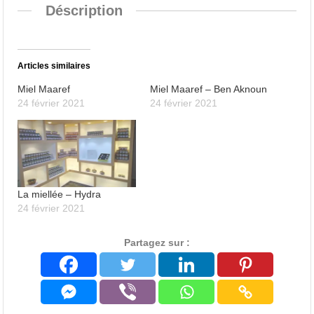
Déscription
Articles similaires
Miel Maaref
Miel Maaref – Ben Aknoun
24 février 2021
24 février 2021
La miellée – Hydra
24 février 2021
Partagez sur :