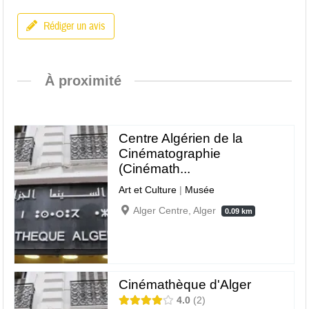
Rédiger un avis
À proximité
Centre Algérien de la
Cinématographie
(Cinémath...
Art et Culture
|
Musée
Alger Centre, Alger
0.09 km
Cinémathèque d'Alger
4.0
2