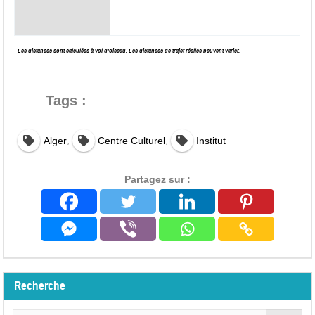
Les distances sont calculées à vol d’oiseau. Les distances de trajet réelles peuvent varier.
Tags :
,
,
Alger
Centre Culturel
Institut
Partagez sur :
Recherche