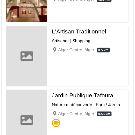
L'Artisan Traditionnel
Artisanat
|
Shopping
Alger Centre, Alger
0.5 km
Jardin Publique Tafoura
Nature et découverte
|
Parc / Jardin
Alger Centre, Alger
0.55 km