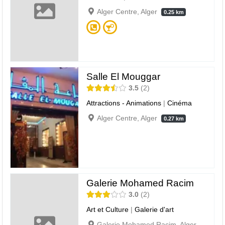
Alger Centre, Alger
0.25 km
Salle El Mouggar
3.5
2
Attractions - Animations
|
Cinéma
Alger Centre, Alger
0.27 km
Galerie Mohamed Racim
3.0
2
Art et Culture
|
Galerie d'art
Galerie Mohamed Racim, Alger