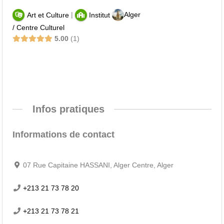
|
Alger
Art et Culture
Institut
/ Centre Culturel
5.00
1
Infos pratiques
Informations de contact
07 Rue Capitaine HASSANI, Alger Centre, Alger
+213 21 73 78 20
+213 21 73 78 21