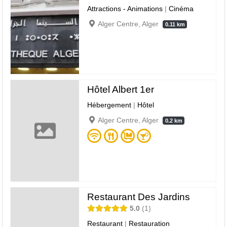
Attractions - Animations
|
Cinéma
Alger Centre, Alger
0.11 km
Hôtel Albert 1er
Hébergement
|
Hôtel
Alger Centre, Alger
0.2 km
Restaurant Des Jardins
5.0
1
Restaurant
|
Restauration