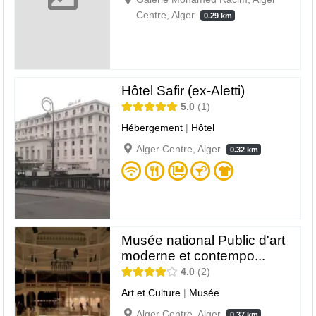
Centre, Alger
0.29 km
Hôtel Safir (ex-Aletti)
5.0
1
Hébergement
|
Hôtel
Alger Centre, Alger
0.32 km
Musée national Public d'art
moderne et contempo...
4.0
2
Art et Culture
|
Musée
Alger Centre, Alger
0.37 km