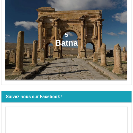
5
Batna
Suivez nous sur Facebook !