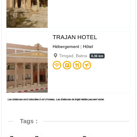
TRAJAN HOTEL
Hébergement
|
Hôtel
Timgad, Batna
0.36 km
Les distances sont calculées à vol d’oiseau. Les distances de trajet réelles peuvent varier.
Tags :