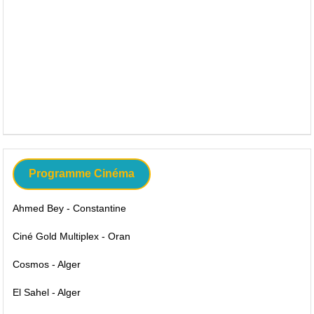
Programme Cinéma
Ahmed Bey - Constantine
Ciné Gold Multiplex - Oran
Cosmos - Alger
El Sahel - Alger