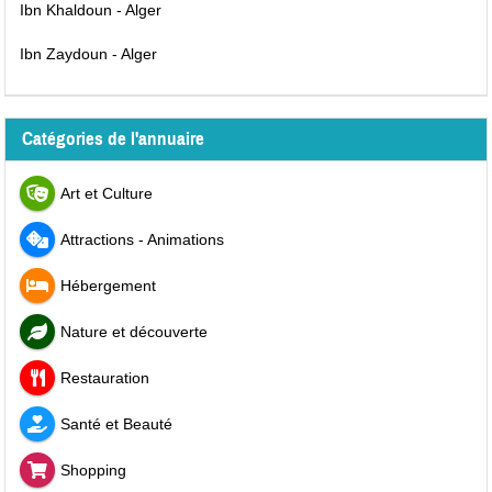
Ibn Khaldoun - Alger
Ibn Zaydoun - Alger
Catégories de l'annuaire
Art et Culture
Attractions - Animations
Hébergement
Nature et découverte
Restauration
Santé et Beauté
Shopping