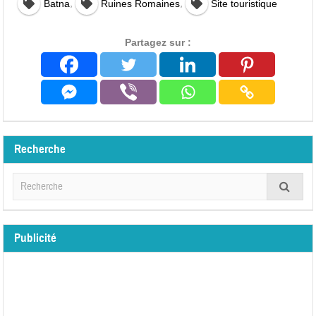
,
,
Batna
Ruines Romaines
Site touristique
Partagez sur :
Recherche
Publicité