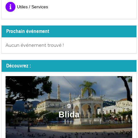
Utiles / Services
Prochain événement
Aucun événement trouvé !
Découvrez :
9
Blida