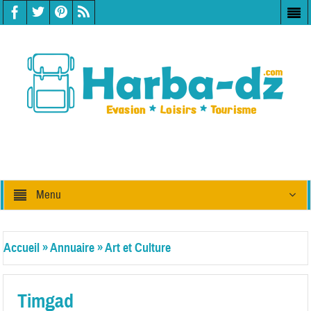
Menu
Accueil
»
Annuaire
»
Art et Culture
Timgad