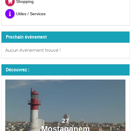
Shopping
Utiles / Services
Prochain événement
Aucun événement trouvé !
Découvrez :
27
Mostaganem