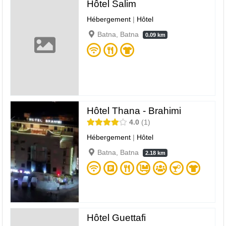
Hôtel Salim
Hébergement
|
Hôtel
Batna, Batna
0.09 km
Hôtel Thana - Brahimi
4.0
1
Hébergement
|
Hôtel
Batna, Batna
2.18 km
Hôtel Guettafi