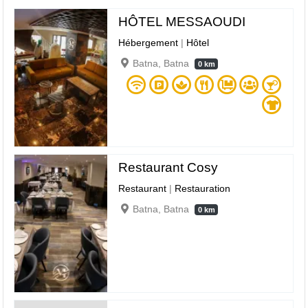
HÔTEL MESSAOUDI
Hébergement
|
Hôtel
Batna, Batna
0 km
Restaurant Cosy
Restaurant
|
Restauration
Batna, Batna
0 km