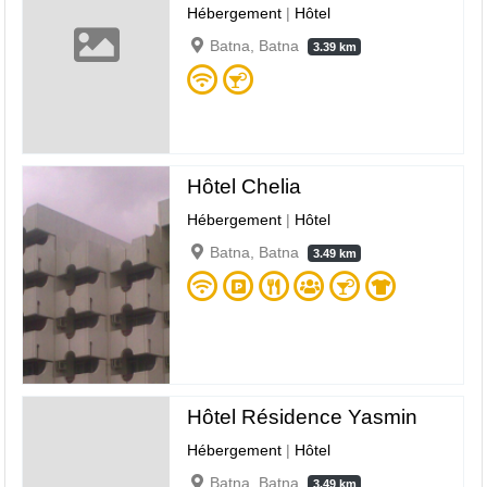
Hébergement
|
Hôtel
Batna, Batna
3.39 km
Hôtel Chelia
Hébergement
|
Hôtel
Batna, Batna
3.49 km
Hôtel Résidence Yasmin
Hébergement
|
Hôtel
Batna, Batna
3.49 km