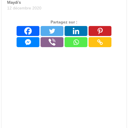
Maydi’s
12 décembre 2020
Partagez sur :