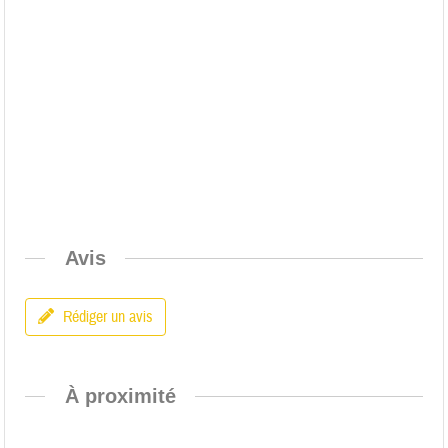
Avis
Rédiger un avis
À proximité