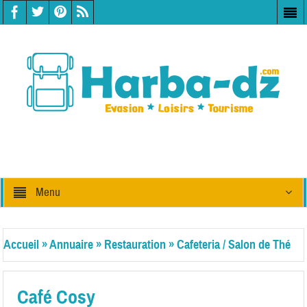
Menu
Accueil
»
Annuaire
»
Restauration
»
Cafeteria / Salon de Thé
Café Cosy