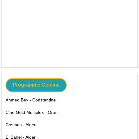
Programme Cinéma
Ahmed Bey - Constantine
Ciné Gold Multiplex - Oran
Cosmos - Alger
El Sahel - Alger