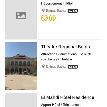
Hébergement
|
Hôtel
Batna, Batna
3.2 km
Théâtre Régional Batna
Attractions - Animations
|
Salle de
spectacles / Théâtre
Batna, Batna
3.3 km
El Mahdi Hôtel Résidence
Appart Hôtel / Résidence
|