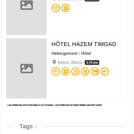
HÔTEL HAZEM TIMGAD
Hébergement
|
Hôtel
Batna, Batna
3.74 km
Les distances sont calculées à vol d’oiseau. Les distances de trajet réelles peuvent varier.
Tags :