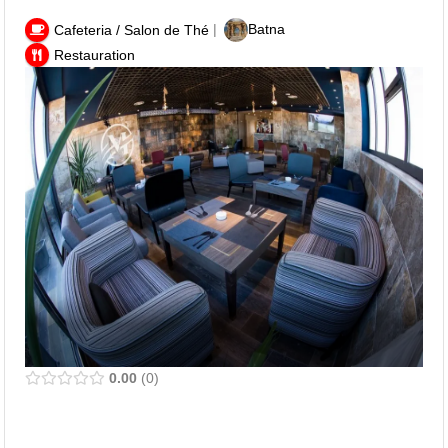
|
Batna
Cafeteria / Salon de Thé
Restauration
0.00
0