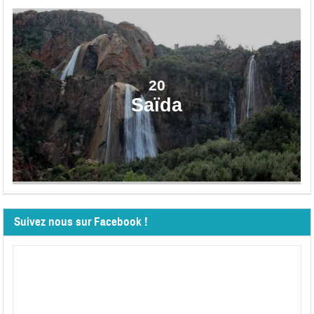
20
Saïda
Suivez nous sur Facebook !