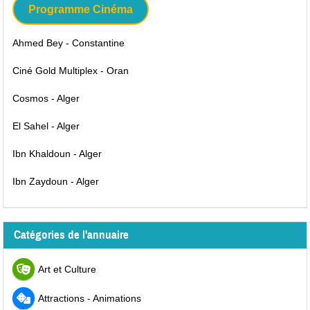
Programme Cinéma
Ahmed Bey - Constantine
Ciné Gold Multiplex - Oran
Cosmos - Alger
El Sahel - Alger
Ibn Khaldoun - Alger
Ibn Zaydoun - Alger
Catégories de l'annuaire
Art et Culture
Attractions - Animations