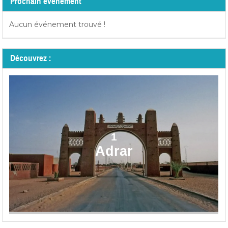
Prochain événement
Aucun événement trouvé !
Découvrez :
1
Adrar