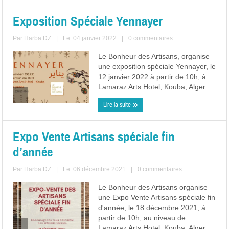
Exposition Spéciale Yennayer
Par
Harba DZ
|
Le: 04 janvier 2022
|
0 commentaires
Le Bonheur des Artisans, organise
une exposition spéciale Yennayer, le
12 janvier 2022 à partir de 10h, à
Lamaraz Arts Hotel, Kouba, Alger. ...
Lire la suite
Expo Vente Artisans spéciale fin
d’année
Par
Harba DZ
|
Le: 06 décembre 2021
|
0 commentaires
Le Bonheur des Artisans organise
une Expo Vente Artisans spéciale fin
d'année, le 18 décembre 2021, à
partir de 10h, au niveau de
Lamaraz Arts Hotel, Kouba, Alger. ...