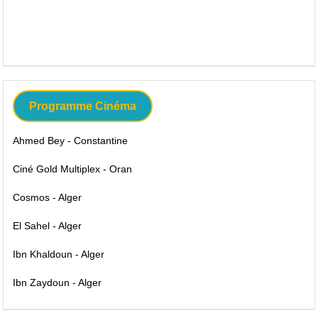
Programme Cinéma
Ahmed Bey - Constantine
Ciné Gold Multiplex - Oran
Cosmos - Alger
El Sahel - Alger
Ibn Khaldoun - Alger
Ibn Zaydoun - Alger