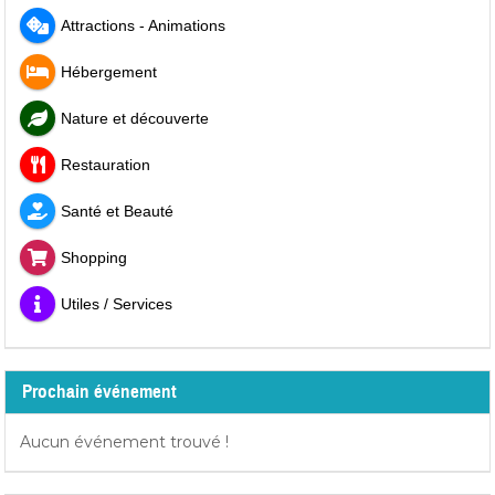
Attractions - Animations
Hébergement
Nature et découverte
Restauration
Santé et Beauté
Shopping
Utiles / Services
Prochain événement
Aucun événement trouvé !