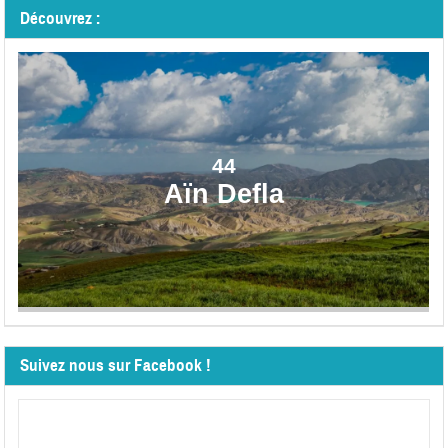
Découvrez :
44
Aïn Defla
Suivez nous sur Facebook !