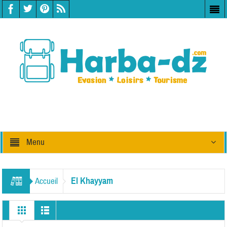
Menu
El Khayyam
Accueil