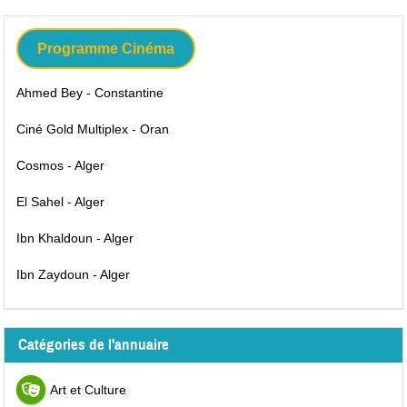
Programme Cinéma
Ahmed Bey - Constantine
Ciné Gold Multiplex - Oran
Cosmos - Alger
El Sahel - Alger
Ibn Khaldoun - Alger
Ibn Zaydoun - Alger
Catégories de l'annuaire
Art et Culture