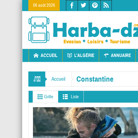
06 août 2026
ACCUEIL
L’ALGÉRIE
ANNUAIRE
Constantine
Accueil
Grille
Liste