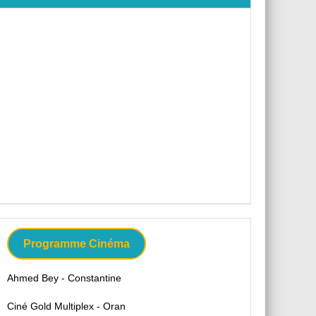
Programme Cinéma
Ahmed Bey - Constantine
Ciné Gold Multiplex - Oran