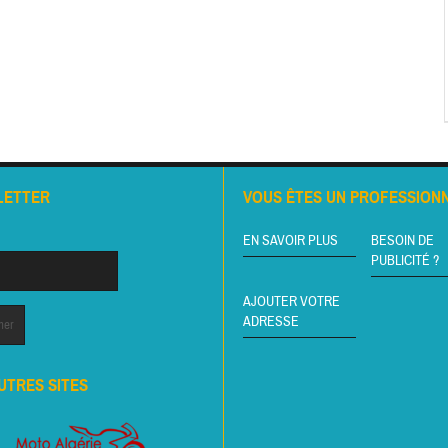
LETTER
VOUS ÊTES UN PROFESSIONN
EN SAVOIR PLUS
BESOIN DE
PUBLICITÉ ?
AJOUTER VOTRE
ADRESSE
UTRES SITES