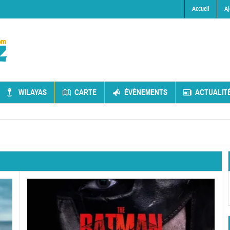
Accueil
Aj
WILAYAS
CARTE
ÉVÈNEMENTS
ACTUALIT