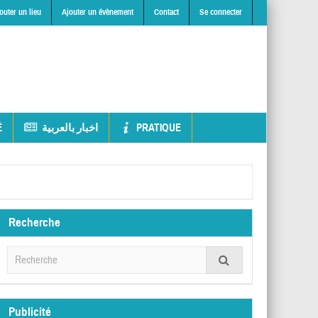
outer un lieu
Ajouter un évènement
Contact
Se connecter
É
اخبار بالعربية
PRATIQUE
Recherche
Publicité