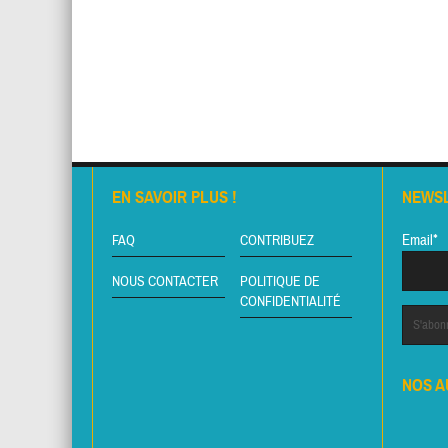
EN SAVOIR PLUS !
NEWS
Email*
FAQ
CONTRIBUEZ
NOUS CONTACTER
POLITIQUE DE
CONFIDENTIALITÉ
NOS A