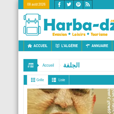
08 août 2026
ACCUEIL
L’ALGÉRIE
ANNUAIRE
الجلفة
Accueil
Grille
Liste