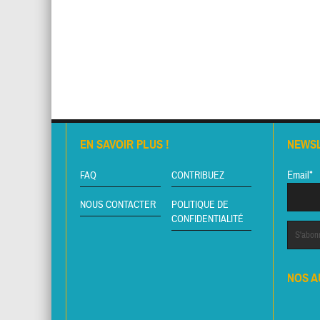
EN SAVOIR PLUS !
NEWS
Email*
FAQ
CONTRIBUEZ
NOUS CONTACTER
POLITIQUE DE
CONFIDENTIALITÉ
NOS A