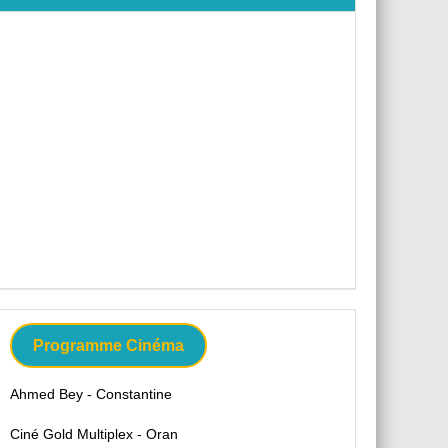
Programme Cinéma
Ahmed Bey - Constantine
Ciné Gold Multiplex - Oran