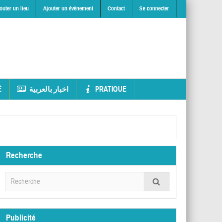
outer un lieu
Ajouter un évènement
Contact
Se connecter
É
اخبار بالعربية
PRATIQUE
Recherche
Publicité