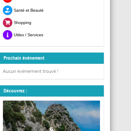
Santé et Beauté
Shopping
Utiles / Services
Prochain événement
Aucun événement trouvé !
Découvrez :
6