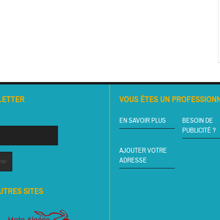
LETTER
VOUS ÊTES UN PROFESSIONN
EN SAVOIR PLUS
BESOIN DE
PUBLICITÉ ?
AJOUTER VOTRE
ADRESSE
UTRES SITES