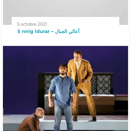
5 octobre 2021
S nnig Idurar – أعالي الجبال