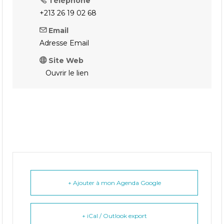
Téléphone
+213 26 19 02 68
Email
Adresse Email
Site Web
Ouvrir le lien
+ Ajouter à mon Agenda Google
+ iCal / Outlook export