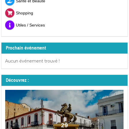
Santé et Beauté
Shopping
Utiles / Services
Prochain événement
Aucun événement trouvé !
Découvrez :
29