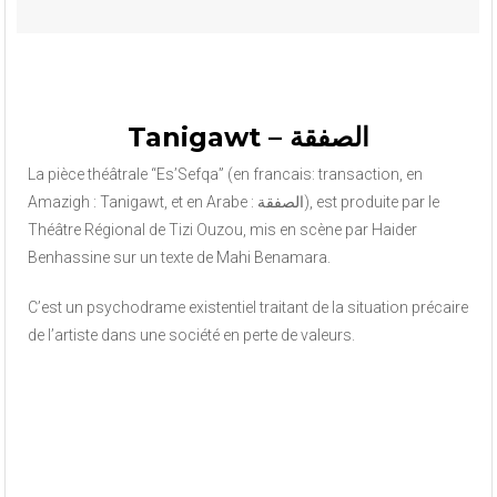
Tanigawt – الصفقة
La pièce théâtrale “Es’Sefqa” (en francais: transaction, en
Amazigh : Tanigawt, et en Arabe : الصفقة), est produite par le
Théâtre Régional de Tizi Ouzou, mis en scène par Haider
Benhassine sur un texte de Mahi Benamara.
C’est un psychodrame existentiel traitant de la situation précaire
de l’artiste dans une société en perte de valeurs.