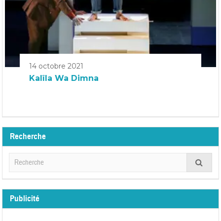
14 octobre 2021
Kalîla Wa Dimna
Recherche
Publicité