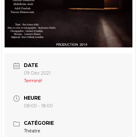
DATE
09 Déc 2021
Terminé!
HEURE
08:00 - 18:00
CATÉGORIE
Théatre