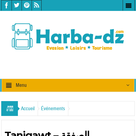
Menu
Accueil
Événements
Tanigawt – الصفقة