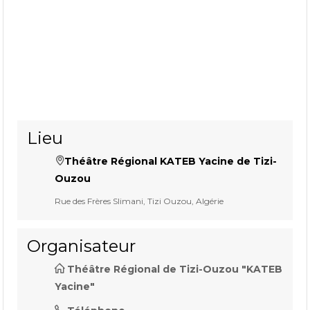
Lieu
Théâtre Régional KATEB Yacine de Tizi-
Ouzou
Rue des Frères Slimani, Tizi Ouzou, Algérie
Organisateur
Théâtre Régional de Tizi-Ouzou "KATEB
Yacine"