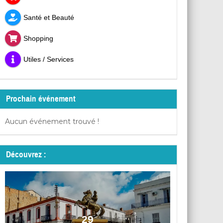
Santé et Beauté
Shopping
Utiles / Services
Prochain événement
Aucun événement trouvé !
Découvrez :
29