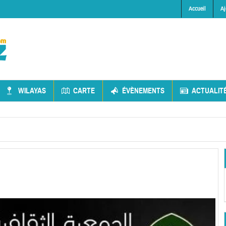
Accueil
Aj
WILAYAS
CARTE
ÉVÈNEMENTS
ACTUALIT