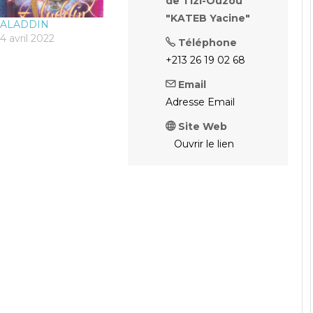
de Tizi-Ouzou
"KATEB Yacine"
ALADDIN
4 avril 2022
Téléphone
+213 26 19 02 68
Email
Adresse Email
Site Web
Ouvrir le lien