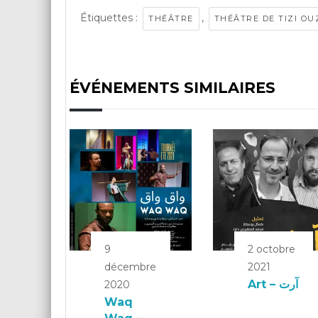
Étiquettes :
,
THÉÂTRE
THÉÂTRE DE TIZI O
ÉVÉNEMENTS SIMILAIRES
9
2 octobre
décembre
2021
Art – آرت
2020
Waq