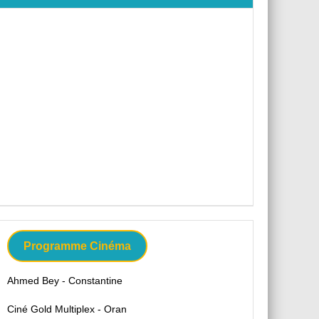
Programme Cinéma
Ahmed Bey - Constantine
Ciné Gold Multiplex - Oran