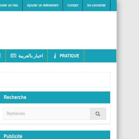
outer un lieu
Ajouter un évènement
Contact
Se connecter
É
اخبار بالعربية
PRATIQUE
Recherche
Publicité