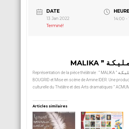
DATE
HEUR
13 Jan 2022
14:00 -
Terminé!
Représentation de la pièce théâtrale : ” MALIKA ” مـلـيـكـة “. Texte de Rafik
BOUGRID et Mise en scène de Amine IDER. Une product
culturelle du Théâtre et des Arts dramatiques ” ACM
Articles similaires