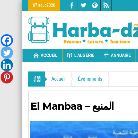
07 août 2026
ACCUEIL
L’ALGÉRIE
ANNUAIRE
Accueil
Événements
El Manbaa – المنبع