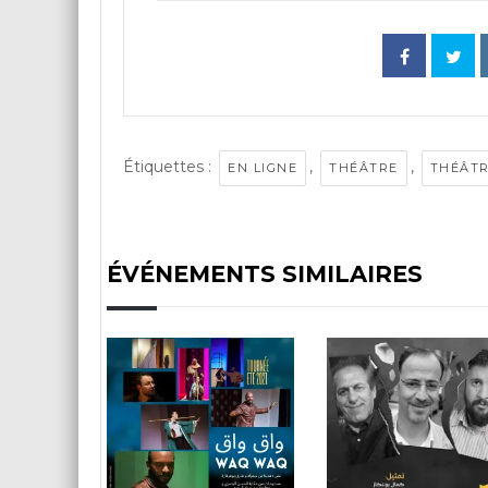
Étiquettes :
,
,
EN LIGNE
THÉÂTRE
THÉÂTR
ÉVÉNEMENTS SIMILAIRES