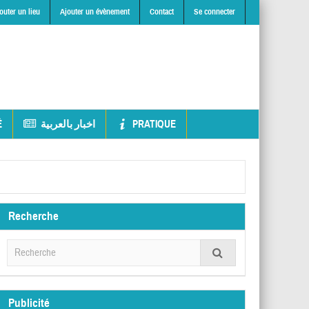
outer un lieu
Ajouter un évènement
Contact
Se connecter
É
اخبار بالعربية
PRATIQUE
Recherche
Publicité