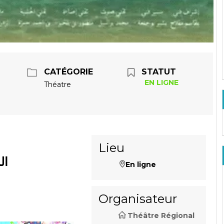
CATÉGORIE
STATUT
EN LIGNE
Théatre
Lieu
المنبع
En ligne
Organisateur
Théâtre Régional