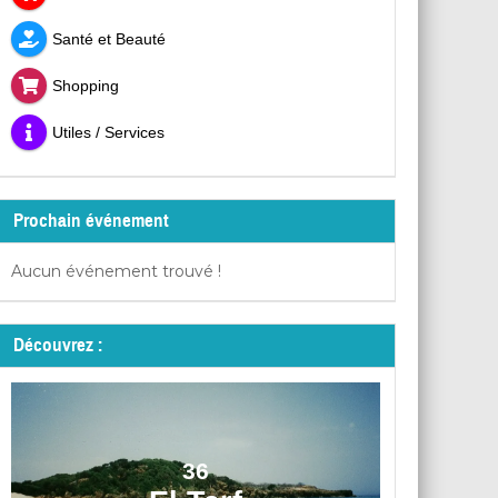
Santé et Beauté
Shopping
Utiles / Services
Prochain événement
Aucun événement trouvé !
Découvrez :
36