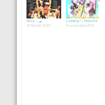
Nour – نور
Loading ! | Reporté
10 février 2022
9 novembre 2021