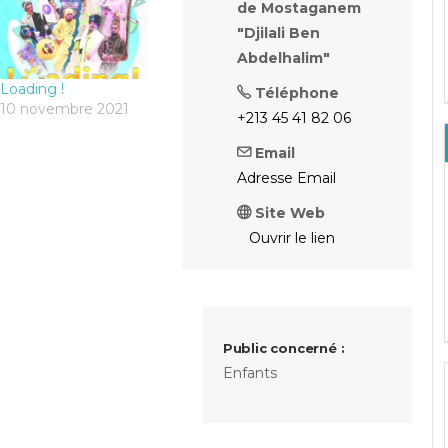
de Mostaganem
"Djilali Ben
Abdelhalim"
Loading !
Téléphone
10 novembre 2021
+213 45 41 82 06
Email
Adresse Email
Site Web
Ouvrir le lien
Public concerné :
Enfants