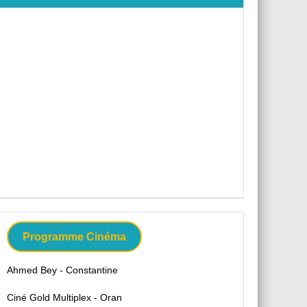
Programme Cinéma
Ahmed Bey - Constantine
Ciné Gold Multiplex - Oran