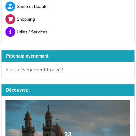
Santé et Beauté
Shopping
Utiles / Services
Prochain événement
Aucun événement trouvé !
Découvrez :
23