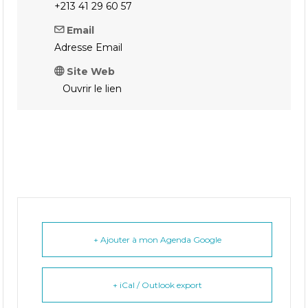
+213 41 29 60 57
Email
Adresse Email
Site Web
Ouvrir le lien
+ Ajouter à mon Agenda Google
+ iCal / Outlook export