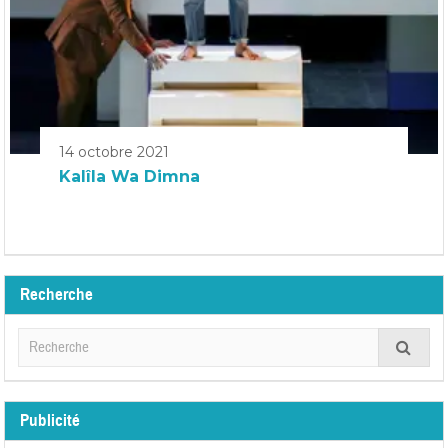
14 octobre 2021
Kalîla Wa Dimna
Recherche
Publicité