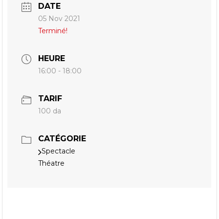
DATE
05 Nov 2021
Terminé!
HEURE
16:00 - 18:00
TARIF
100 da
CATÉGORIE
Spectacle
Théatre