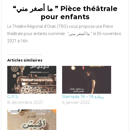
“ما أصغر مني ” Pièce théâtrale
pour enfants
Le Théâtre Régional d’Oran (TRO) vous propose une Pièce
théâtrale pour enfants nommée : “ما أصغر مني ” le 05 novembre
2021 à 16h.
Articles similaires
G.P.S.
Ramada 19 – رمادة 19
8 décembre 2021
4 janvier 2022