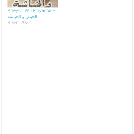
Kheych W Lkhiyacha –
الخيش و الخياشة
9 avril 2022