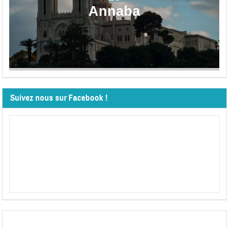
Annaba
Suivez nous sur Facebook !