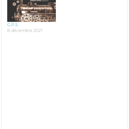
G.P.S.
8 décembre 2021