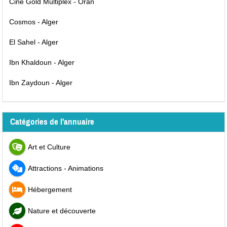
Ciné Gold Multiplex - Oran
Cosmos - Alger
El Sahel - Alger
Ibn Khaldoun - Alger
Ibn Zaydoun - Alger
Catégories de l'annuaire
Art et Culture
Attractions - Animations
Hébergement
Nature et découverte