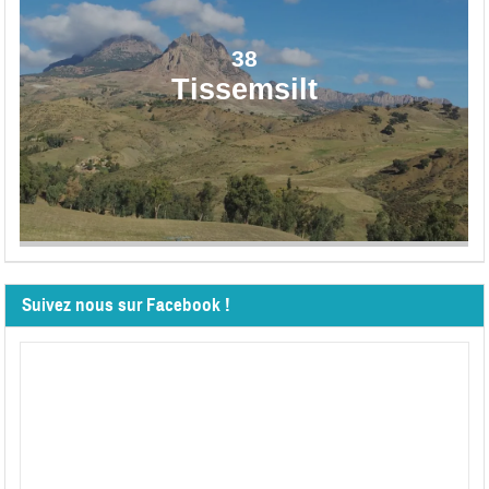
38
Tissemsilt
Suivez nous sur Facebook !