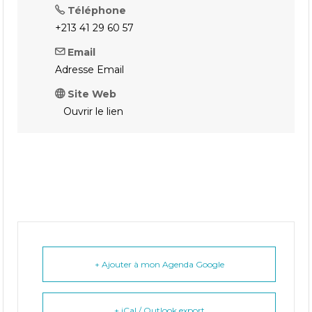
Téléphone
+213 41 29 60 57
Email
Adresse Email
Site Web
Ouvrir le lien
+ Ajouter à mon Agenda Google
+ iCal / Outlook export