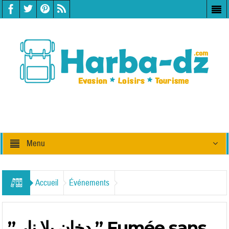
Menu
Accueil
Événements
” دخان بلا نار ” Fumée sans