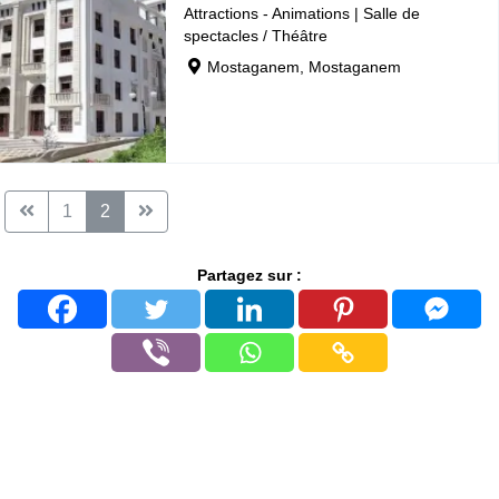
Attractions - Animations
|
Salle de
spectacles / Théâtre
Mostaganem, Mostaganem
1
2
Partagez sur :