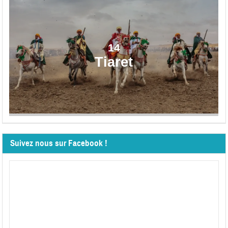
14
Tiaret
Suivez nous sur Facebook !