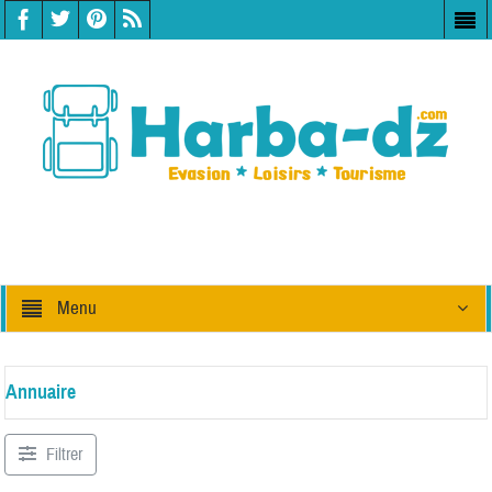
Menu
Annuaire
Filtrer