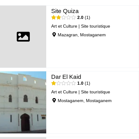
Site Quiza
2.0
1
Art et Culture
|
Site touristique
Mazagran, Mostaganem
Dar El Kaid
1.0
1
Art et Culture
|
Site touristique
Mostaganem, Mostaganem