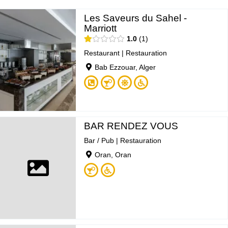
Les Saveurs du Sahel -
Marriott
1.0
1
Restaurant
|
Restauration
Bab Ezzouar, Alger
BAR RENDEZ VOUS
Bar / Pub
|
Restauration
Oran, Oran