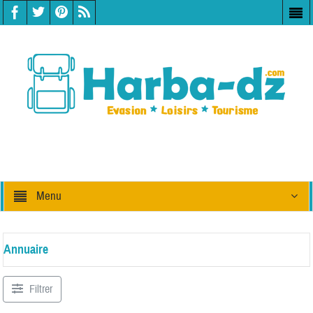
Menu
Annuaire
Filtrer