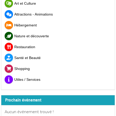
Art et Culture
Attractions - Animations
Hébergement
Nature et découverte
Restauration
Santé et Beauté
Shopping
Utiles / Services
Prochain événement
Aucun événement trouvé !