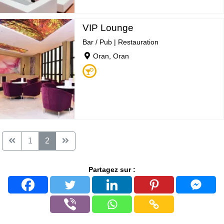
VIP Lounge
Bar / Pub
|
Restauration
Oran, Oran
1
2
Partagez sur :