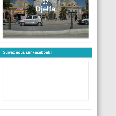
17
Djelfa
Suivez nous sur Facebook !