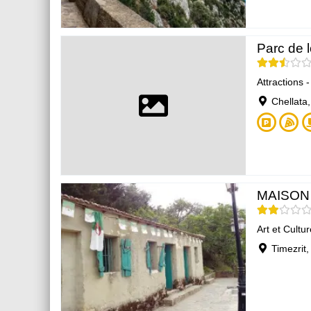
Parc de l
Attractions 
Chellata,
MAISON
Art et Cultur
Timezrit,