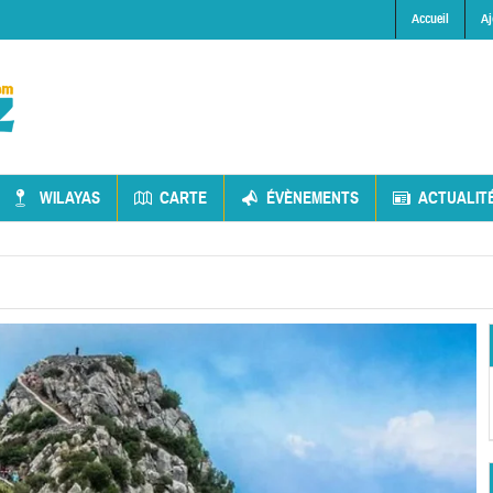
Accueil
Aj
WILAYAS
CARTE
ÉVÈNEMENTS
ACTUALIT