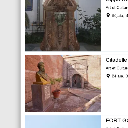
Art et Cultur
Béjaïa, B
Citadell
Art et Cultur
Béjaïa, B
FORT G