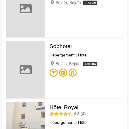
Béjaïa, Béjaïa
3.73 km
Sophotel
Hébergement
|
Hôtel
Bejaia, Béjaïa
3.91 km
Hôtel Royal
4.3
4
Hébergement
|
Hôtel