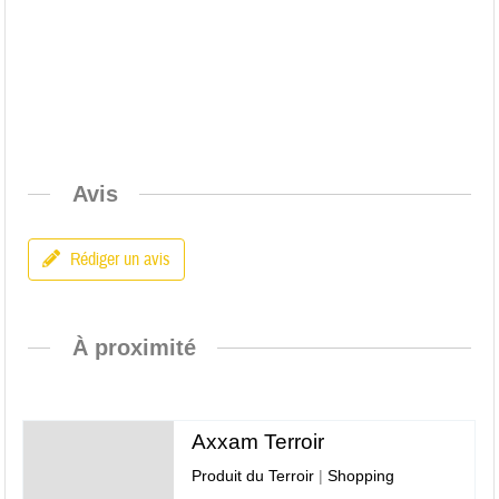
Avis
Rédiger un avis
À proximité
Axxam Terroir
Produit du Terroir
|
Shopping