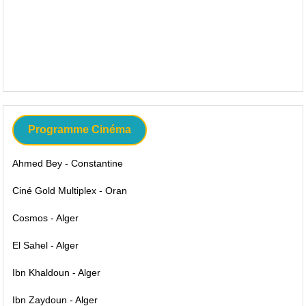
Programme Cinéma
Ahmed Bey - Constantine
Ciné Gold Multiplex - Oran
Cosmos - Alger
El Sahel - Alger
Ibn Khaldoun - Alger
Ibn Zaydoun - Alger