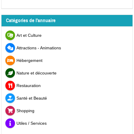
Catégories de l'annuaire
Art et Culture
Attractions - Animations
Hébergement
Nature et découverte
Restauration
Santé et Beauté
Shopping
Utiles / Services