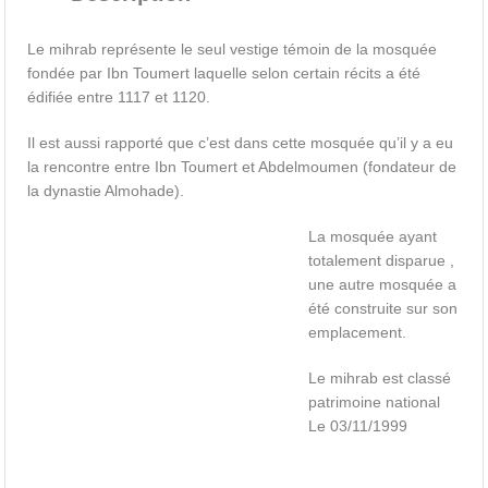
Le mihrab représente le seul vestige témoin de la mosquée
fondée par Ibn Toumert laquelle selon certain récits a été
édifiée entre 1117 et 1120.
Il est aussi rapporté que c’est dans cette mosquée qu’il y a eu
la rencontre entre Ibn Toumert et Abdelmoumen (fondateur de
la dynastie Almohade).
La mosquée ayant
totalement disparue ,
une autre mosquée a
été construite sur son
emplacement.
Le mihrab est classé
patrimoine national
Le 03/11/1999