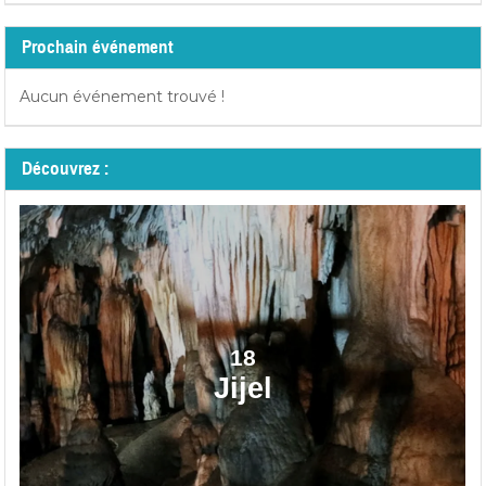
Prochain événement
Aucun événement trouvé !
Découvrez :
18
Jijel