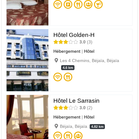
Hôtel Golden-H
3.0
3
Hébergement
|
Hôtel
Les 4 Chemins, Béjaïa, Béjaïa
4.6 km
Hôtel Le Sarrasin
3.0
2
Hébergement
|
Hôtel
Béjaïa, Béjaïa
4.82 km