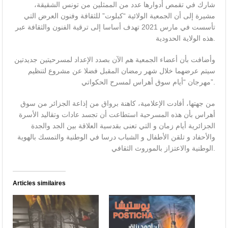
شارك في تقمص أدوارها عدد من الممثلين من تونس الشقيقة،
مشيرة إلى أن الجمعية الولائية “كبلوت” للثقافة وفنون العرض التي
تأسست في مارس 2021 تهدف أساسا إلى ترقية الفنون والثقافة عبر
هذه الولاية الحدودية.
وأضافت بأن أعضاء الجمعية هم الآن بصدد الإعداد لمسرحيتين جديدتين
سيتم عرضهما خلال شهر رمضان المقبل فضلا عن مشروع لتنظيم
مهرجان “أيام سوق أهراس لمسرح الحكواتي”.
من جهتها، أفادت الإعلامية، كاهنة برواق من إذاعة الجزائر من سوق
أهراس بأن هذه المسرحية استطاعت أن تجسد عادات وتقاليد الأسرة
الجزائرية أيام زمان و التي تعنى بقدسية العلاقة بين الجد والجدة
والأحفاد و تلقن الأطفال و الشباب درسا في الوطنية والتمسك بالهوية
الوطنية والاعتزاز بالموروث الثقافي.
Articles similaires