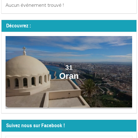
Aucun événement trouvé !
Découvrez :
31
Oran
Suivez nous sur Facebook !