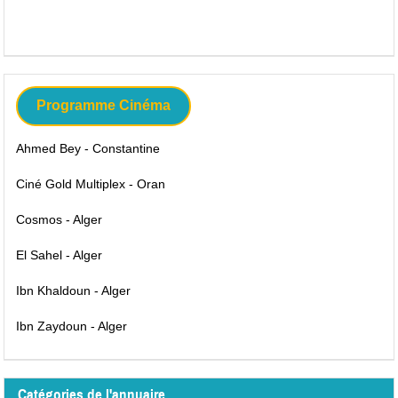
Programme Cinéma
Ahmed Bey - Constantine
Ciné Gold Multiplex - Oran
Cosmos - Alger
El Sahel - Alger
Ibn Khaldoun - Alger
Ibn Zaydoun - Alger
Catégories de l'annuaire