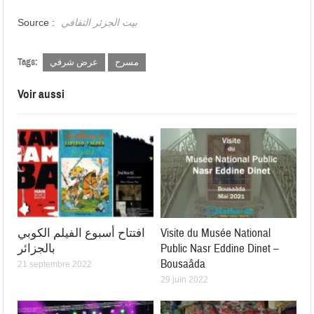
بيت الجزئر الثقافي
Source :
Tags:
مسرح
عرض شرفي
Voir aussi
Visite du Musée National
افتتاح أسبوع الفيلم الكوبي
Public Nasr Eddine Dinet –
بالجزائر
Bousaâda
21 septembre 2022
29 juin 2022